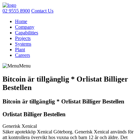
02 9555 8900
Contact Us
Home
Company
Capabilities
Projects
Systems
Plant
Careers
Menu
Bitcoin är tillgänglig * Orlistat Billiger
Bestellen
Bitcoin är tillgänglig * Orlistat Billiger Bestellen
Orlistat Billiger Bestellen
Generisk Xenical
Säker apotekköp Xenical Göteborg. Generisk Xenical används för
att kontrollera övervikt hos vuxna och barn 12 år och äldre. Det