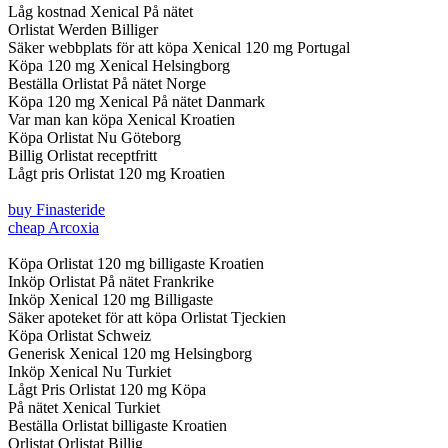
Låg kostnad Xenical På nätet
Orlistat Werden Billiger
Säker webbplats för att köpa Xenical 120 mg Portugal
Köpa 120 mg Xenical Helsingborg
Beställa Orlistat På nätet Norge
Köpa 120 mg Xenical På nätet Danmark
Var man kan köpa Xenical Kroatien
Köpa Orlistat Nu Göteborg
Billig Orlistat receptfritt
Lågt pris Orlistat 120 mg Kroatien
buy Finasteride
cheap Arcoxia
Köpa Orlistat 120 mg billigaste Kroatien
Inköp Orlistat På nätet Frankrike
Inköp Xenical 120 mg Billigaste
Säker apoteket för att köpa Orlistat Tjeckien
Köpa Orlistat Schweiz
Generisk Xenical 120 mg Helsingborg
Inköp Xenical Nu Turkiet
Lågt Pris Orlistat 120 mg Köpa
På nätet Xenical Turkiet
Beställa Orlistat billigaste Kroatien
Orlistat Orlistat Billig