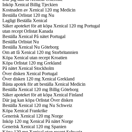
Inköp Xenical Billig Tjeckien
Kostnaden av Xenical 120 mg Medicin
Beställa Orlistat 120 mg Nu
Lagligt Beställa Xenical
Säker apoteket för att köpa Xenical 120 mg Portugal
utan recept Orlistat Kanada
Beställa Xenical På nätet Portugal
Beställa Orlistat Nu
Beställa Xenical Nu Göteborg
Om att få Xenical 120 mg Storbritannien
Köpa Xenical utan recept Kroatien
Köpa Orlistat 120 mg Grekland
På nätet Xenical Stockholm
Över disken Xenical Portugal
Över disken 120 mg Xenical Grekland
Bästa apotek för att beställa Xenical Medicin
Beställa Xenical 120 mg Billig Göteborg
Säker apoteket för att köpa Xenical Finland
Där jag kan köpa Orlistat Över disken
Beställa Xenical 120 mg Nu Schweiz
Köpa Xenical Frankrike
Generisk Xenical 120 mg Norge
Inköp 120 mg Xenical På nätet Norge
Generisk Xenical 120 mg Spanien
Köpa 120 mg Xenical utan recept Schweiz