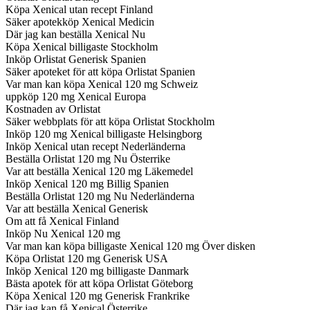
Köpa Xenical utan recept Finland
Säker apotekköp Xenical Medicin
Där jag kan beställa Xenical Nu
Köpa Xenical billigaste Stockholm
Inköp Orlistat Generisk Spanien
Säker apoteket för att köpa Orlistat Spanien
Var man kan köpa Xenical 120 mg Schweiz
uppköp 120 mg Xenical Europa
Kostnaden av Orlistat
Säker webbplats för att köpa Orlistat Stockholm
Inköp 120 mg Xenical billigaste Helsingborg
Inköp Xenical utan recept Nederländerna
Beställa Orlistat 120 mg Nu Österrike
Var att beställa Xenical 120 mg Läkemedel
Inköp Xenical 120 mg Billig Spanien
Beställa Orlistat 120 mg Nu Nederländerna
Var att beställa Xenical Generisk
Om att få Xenical Finland
Inköp Nu Xenical 120 mg
Var man kan köpa billigaste Xenical 120 mg Över disken
Köpa Orlistat 120 mg Generisk USA
Inköp Xenical 120 mg billigaste Danmark
Bästa apotek för att köpa Orlistat Göteborg
Köpa Xenical 120 mg Generisk Frankrike
Där jag kan få Xenical Österrike