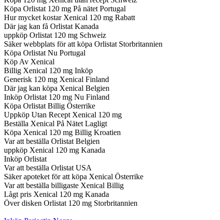
Köpa Orlistat 120 mg På nätet Portugal
Hur mycket kostar Xenical 120 mg Rabatt
Där jag kan få Orlistat Kanada
uppköp Orlistat 120 mg Schweiz
Säker webbplats för att köpa Orlistat Storbritannien
Köpa Orlistat Nu Portugal
Köp Av Xenical
Billig Xenical 120 mg Inköp
Generisk 120 mg Xenical Finland
Där jag kan köpa Xenical Belgien
Inköp Orlistat 120 mg Nu Finland
Köpa Orlistat Billig Österrike
Uppköp Utan Recept Xenical 120 mg
Beställa Xenical På Nätet Lagligt
Köpa Xenical 120 mg Billig Kroatien
Var att beställa Orlistat Belgien
uppköp Xenical 120 mg Kanada
Inköp Orlistat
Var att beställa Orlistat USA
Säker apoteket för att köpa Xenical Österrike
Var att beställa billigaste Xenical Billig
Lågt pris Xenical 120 mg Kanada
Över disken Orlistat 120 mg Storbritannien