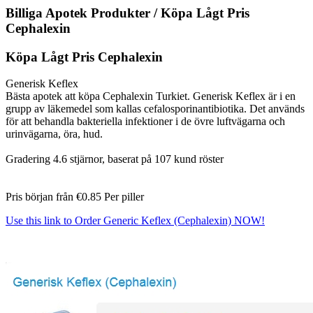
Billiga Apotek Produkter / Köpa Lågt Pris
Cephalexin
Köpa Lågt Pris Cephalexin
Generisk Keflex
Bästa apotek att köpa Cephalexin Turkiet. Generisk Keflex är i en
grupp av läkemedel som kallas cefalosporinantibiotika. Det används
för att behandla bakteriella infektioner i de övre luftvägarna och
urinvägarna, öra, hud.
Gradering
4.6
stjärnor, baserat på
107
kund röster
Pris början från
€0.85
Per piller
Use this link to Order Generic Keflex (Cephalexin) NOW!