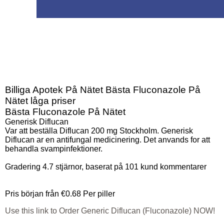
Billiga Apotek På Nätet Bästa Fluconazole På
Nätet låga priser
Bästa Fluconazole På Nätet
Generisk Diflucan
Var att beställa Diflucan 200 mg Stockholm. Generisk
Diflucan ar en antifungal medicinering. Det anvands for att
behandla svampinfektioner.
Gradering
4.7
stjärnor, baserat på
101
kund kommentarer
Pris början från
€0.68
Per piller
Use this link to Order Generic Diflucan (Fluconazole) NOW!