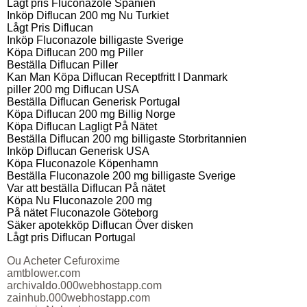
Lågt pris Fluconazole Spanien
Inköp Diflucan 200 mg Nu Turkiet
Lågt Pris Diflucan
Inköp Fluconazole billigaste Sverige
Köpa Diflucan 200 mg Piller
Beställa Diflucan Piller
Kan Man Köpa Diflucan Receptfritt I Danmark
piller 200 mg Diflucan USA
Beställa Diflucan Generisk Portugal
Köpa Diflucan 200 mg Billig Norge
Köpa Diflucan Lagligt På Nätet
Beställa Diflucan 200 mg billigaste Storbritannien
Inköp Diflucan Generisk USA
Köpa Fluconazole Köpenhamn
Beställa Fluconazole 200 mg billigaste Sverige
Var att beställa Diflucan På nätet
Köpa Nu Fluconazole 200 mg
På nätet Fluconazole Göteborg
Säker apotekköp Diflucan Över disken
Lågt pris Diflucan Portugal
Ou Acheter Cefuroxime
amtblower.com
archivaldo.000webhostapp.com
zainhub.000webhostapp.com