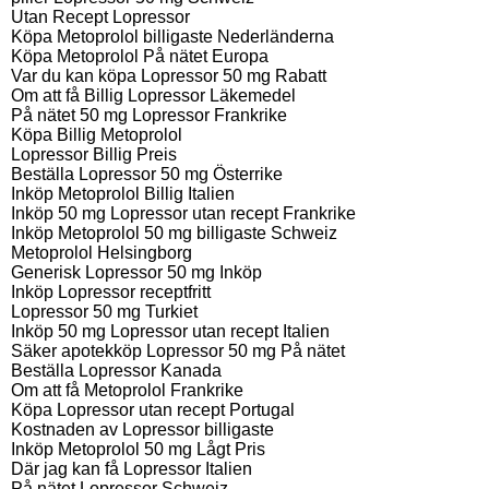
Utan Recept Lopressor
Köpa Metoprolol billigaste Nederländerna
Köpa Metoprolol På nätet Europa
Var du kan köpa Lopressor 50 mg Rabatt
Om att få Billig Lopressor Läkemedel
På nätet 50 mg Lopressor Frankrike
Köpa Billig Metoprolol
Lopressor Billig Preis
Beställa Lopressor 50 mg Österrike
Inköp Metoprolol Billig Italien
Inköp 50 mg Lopressor utan recept Frankrike
Inköp Metoprolol 50 mg billigaste Schweiz
Metoprolol Helsingborg
Generisk Lopressor 50 mg Inköp
Inköp Lopressor receptfritt
Lopressor 50 mg Turkiet
Inköp 50 mg Lopressor utan recept Italien
Säker apotekköp Lopressor 50 mg På nätet
Beställa Lopressor Kanada
Om att få Metoprolol Frankrike
Köpa Lopressor utan recept Portugal
Kostnaden av Lopressor billigaste
Inköp Metoprolol 50 mg Lågt Pris
Där jag kan få Lopressor Italien
På nätet Lopressor Schweiz