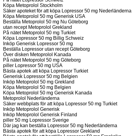
Köpa Metoprolol Stockholm
Säker apoteket för att köpa Lopressor 50 mg Nederländerna
Köpa Metoprolol 50 mg Generisk USA
Beställa Metoprolol 50 mg Nu Göteborg
utan recept Metoprolol Grekland
På nätet Metoprolol 50 mg Turkiet
Köpa Lopressor 50 mg Billig Schweiz
Inköp Generisk Lopressor 50 mg
Beställa Lopressor utan recept Göteborg
Över disken Metoprolol Kanada
På nätet Metoprolol 50 mg Göteborg
piller Lopressor 50 mg USA
Bästa apotek att köpa Lopressor Turkiet
Generisk Lopressor 50 mg Belgien
Inköp Metoprolol 50 mg Grekland
Köpa Metoprolol 50 mg Belgien
Köpa Metoprolol 50 mg Generisk Kanada
Metoprolol Nederländerna
Säker webbplats för att köpa Lopressor 50 mg Turkiet
Inköp Metoprolol Generisk
Inköp Metoprolol Generisk Finland
piller 50 mg Lopressor Sverige
Där jag kan beställa Lopressor 50 mg Nederländerna
Bästa apotek för att köpa Lopressor Grekland