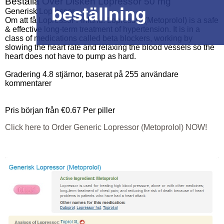
Beställa Över Disken Lopressor 50 mg
beställning
Generisk Lopressor
Om att få Lopressor Finland. Lopressor (Metoprolol) is a safe
& effective long-term treatment of hypertension. It is in a
class of medications called beta blockers, working by
slowing the heart rate and relaxing the blood vessels so the
heart does not have to pump as hard.
Gradering
4.8
stjärnor, baserat på
255
användare
kommentarer
Pris början från
€0.67
Per piller
Click here to Order Generic Lopressor (Metoprolol) NOW!