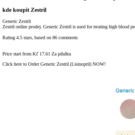
kde koupit Zestril
Generic Zestril
Zestril online prodej. Generic Zestril is used for treating high blood p
Rating
4.5
stars, based on
86
comments
Price start from
Kč 17.61
Za pilulku
Click here to Order Generic Zestril (Lisinopril) NOW!