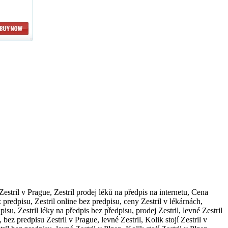
 Zestril v Prague, Zestril prodej léků na předpis na internetu, Cena
z predpisu, Zestril online bez predpisu, ceny Zestril v lékárnách,
isu, Zestril léky na předpis bez předpisu, prodej Zestril, levné Zestril
 bez predpisu Zestril v Prague, levné Zestril, Kolik stojí Zestril v