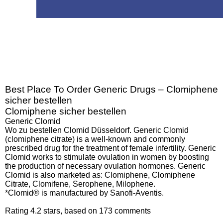
Best Place To Order Generic Drugs – Clomiphene
sicher bestellen
Clomiphene sicher bestellen
Generic Clomid
Wo zu bestellen Clomid Düsseldorf. Generic Clomid
(clomiphene citrate) is a well-known and commonly
prescribed drug for the treatment of female infertility. Generic
Clomid works to stimulate ovulation in women by boosting
the production of necessary ovulation hormones. Generic
Clomid is also marketed as: Clomiphene, Clomiphene
Citrate, Clomifene, Serophene, Milophene.
*Clomid® is manufactured by Sanofi-Aventis.
Rating
4.2
stars, based on
173
comments