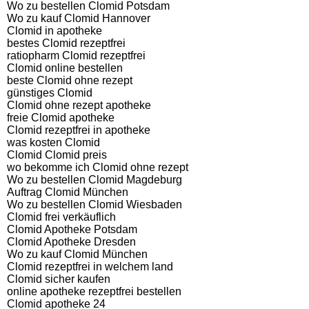
Wo zu bestellen Clomid Potsdam
Wo zu kauf Clomid Hannover
Clomid in apotheke
bestes Clomid rezeptfrei
ratiopharm Clomid rezeptfrei
Clomid online bestellen
beste Clomid ohne rezept
günstiges Clomid
Clomid ohne rezept apotheke
freie Clomid apotheke
Clomid rezeptfrei in apotheke
was kosten Clomid
Clomid Clomid preis
wo bekomme ich Clomid ohne rezept
Wo zu bestellen Clomid Magdeburg
Auftrag Clomid München
Wo zu bestellen Clomid Wiesbaden
Clomid frei verkäuflich
Clomid Apotheke Potsdam
Clomid Apotheke Dresden
Wo zu kauf Clomid München
Clomid rezeptfrei in welchem land
Clomid sicher kaufen
online apotheke rezeptfrei bestellen
Clomid apotheke 24