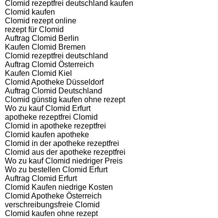
Clomid rezeptfrei deutschland kaufen
Clomid kaufen
Clomid rezept online
rezept für Clomid
Auftrag Clomid Berlin
Kaufen Clomid Bremen
Clomid rezeptfrei deutschland
Auftrag Clomid Österreich
Kaufen Clomid Kiel
Clomid Apotheke Düsseldorf
Auftrag Clomid Deutschland
Clomid günstig kaufen ohne rezept
Wo zu kauf Clomid Erfurt
apotheke rezeptfrei Clomid
Clomid in apotheke rezeptfrei
Clomid kaufen apotheke
Clomid in der apotheke rezeptfrei
Clomid aus der apotheke rezeptfrei
Wo zu kauf Clomid niedriger Preis
Wo zu bestellen Clomid Erfurt
Auftrag Clomid Erfurt
Clomid Kaufen niedrige Kosten
Clomid Apotheke Österreich
verschreibungsfreie Clomid
Clomid kaufen ohne rezept