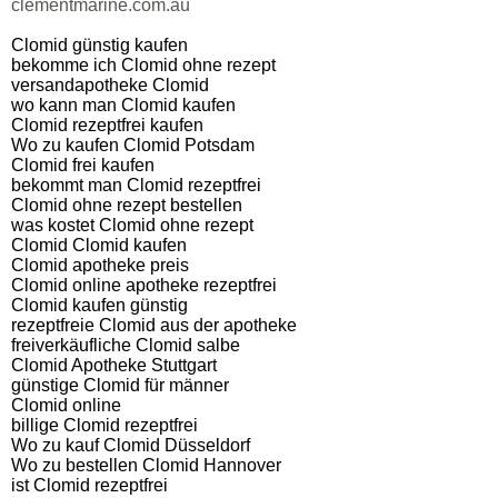
clementmarine.com.au
Clomid günstig kaufen
bekomme ich Clomid ohne rezept
versandapotheke Clomid
wo kann man Clomid kaufen
Clomid rezeptfrei kaufen
Wo zu kaufen Clomid Potsdam
Clomid frei kaufen
bekommt man Clomid rezeptfrei
Clomid ohne rezept bestellen
was kostet Clomid ohne rezept
Clomid Clomid kaufen
Clomid apotheke preis
Clomid online apotheke rezeptfrei
Clomid kaufen günstig
rezeptfreie Clomid aus der apotheke
freiverkäufliche Clomid salbe
Clomid Apotheke Stuttgart
günstige Clomid für männer
Clomid online
billige Clomid rezeptfrei
Wo zu kauf Clomid Düsseldorf
Wo zu bestellen Clomid Hannover
ist Clomid rezeptfrei