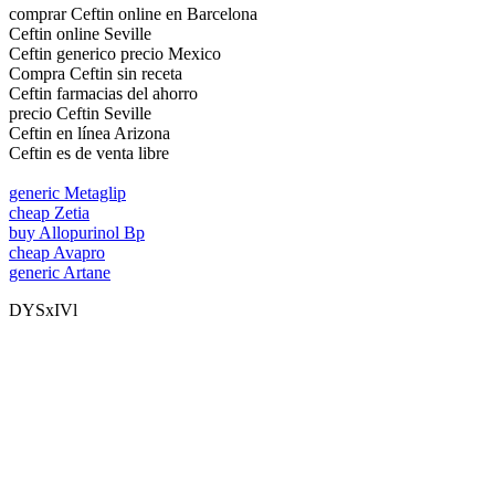
comprar Ceftin online en Barcelona
Ceftin online Seville
Ceftin generico precio Mexico
Compra Ceftin sin receta
Ceftin farmacias del ahorro
precio Ceftin Seville
Ceftin en línea Arizona
Ceftin es de venta libre
generic Metaglip
cheap Zetia
buy Allopurinol Bp
cheap Avapro
generic Artane
DYSxIVl