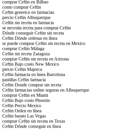
comprar Ceftin en Bilbao
como comprar Ceftin
Ceftin generico en farmacias
precio Ceftin Albuquerque
Ceftin sin receta en farmacia
se necesita receta para comprar Ceftin
Dónde conseguir Ceftin sin receta
Ceftin Dónde ordenar en línea
se puede comprar Ceftin sin receta en Mexico
comprar Ceftin Málaga
Ceftin sin receta Zaragoza
comprar Ceftin sin receta en Arizona
Ceftin Bajo costo New Mexico
precio Ceftin Majorca
Ceftin farmacia en linea Barcelona
pastillas Ceftin farmacia
Ceftin Donde comprar sin receta
Ceftin farmacias online seguras en Albuquerque
comprar Ceftin en Miami
Ceftin Bajo costo Phoenix
Ceftin Precio Mexico
Ceftin Orden en línea
Ceftin barato Las Vegas
comprar Ceftin sin receta en Texas
Ceftin Dónde conseguir en línea