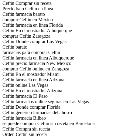
Ceftin Comprar sin receta
Precio bajo Ceftin en línea
Ceftin farmacia barato
comprar Ceftin en Mexico
Ceftin farmacia en linea Florida
Ceftin En el mostrador Albuquerque
comprar Ceftin Zaragoza
Ceftin Donde comprar Las Vegas
Ceftin barato
farmacias para comprar Ceftin
Ceftin farmacia en linea Albuquerque
Ceftin precio farmacia New Mexico
comprar Ceftin online en Zaragoza
Ceftin En el mostrador Miami
Ceftin farmacia en linea Arizona
Ceftin online Las Vegas
Ceftin En el mostrador Arizona
Ceftin farmacia El Paso
Ceftin farmacias online seguras en Las Vegas
Ceftin Donde comprar Florida
Ceftin generico farmacias del ahorro
Ceftin farmacia Bilbao
se puede comprar Ceftin sin receta en Barcelona
Ceftin Compra sin receta
Orden Ceftin sin receta