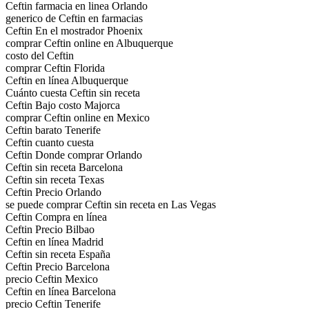
Ceftin farmacia en linea Orlando
generico de Ceftin en farmacias
Ceftin En el mostrador Phoenix
comprar Ceftin online en Albuquerque
costo del Ceftin
comprar Ceftin Florida
Ceftin en línea Albuquerque
Cuánto cuesta Ceftin sin receta
Ceftin Bajo costo Majorca
comprar Ceftin online en Mexico
Ceftin barato Tenerife
Ceftin cuanto cuesta
Ceftin Donde comprar Orlando
Ceftin sin receta Barcelona
Ceftin sin receta Texas
Ceftin Precio Orlando
se puede comprar Ceftin sin receta en Las Vegas
Ceftin Compra en línea
Ceftin Precio Bilbao
Ceftin en línea Madrid
Ceftin sin receta España
Ceftin Precio Barcelona
precio Ceftin Mexico
Ceftin en línea Barcelona
precio Ceftin Tenerife