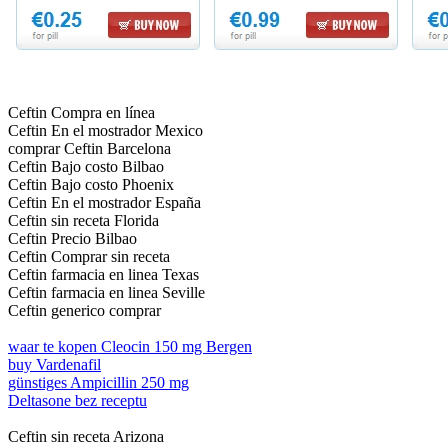
Ceftin Compra en línea
Ceftin En el mostrador Mexico
comprar Ceftin Barcelona
Ceftin Bajo costo Bilbao
Ceftin Bajo costo Phoenix
Ceftin En el mostrador España
Ceftin sin receta Florida
Ceftin Precio Bilbao
Ceftin Comprar sin receta
Ceftin farmacia en linea Texas
Ceftin farmacia en linea Seville
Ceftin generico comprar
waar te kopen Cleocin 150 mg Bergen
buy Vardenafil
günstiges Ampicillin 250 mg
Deltasone bez receptu
Ceftin sin receta Arizona