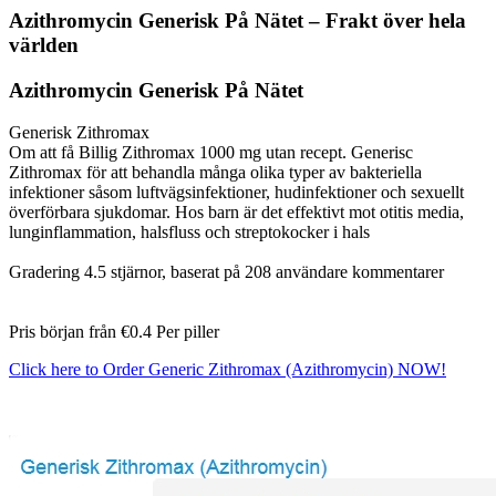
Azithromycin Generisk På Nätet – Frakt över hela
världen
Azithromycin Generisk På Nätet
Generisk Zithromax
Om att få Billig Zithromax 1000 mg utan recept. Generisc
Zithromax för att behandla många olika typer av bakteriella
infektioner såsom luftvägsinfektioner, hudinfektioner och sexuellt
överförbara sjukdomar. Hos barn är det effektivt mot otitis media,
lunginflammation, halsfluss och streptokocker i hals
Gradering
4.5
stjärnor, baserat på
208
användare kommentarer
Pris början från
€0.4
Per piller
Click here to Order Generic Zithromax (Azithromycin) NOW!