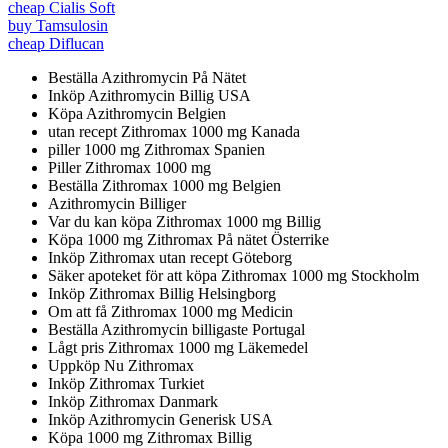
cheap Cialis Soft
buy Tamsulosin
cheap Diflucan
Beställa Azithromycin På Nätet
Inköp Azithromycin Billig USA
Köpa Azithromycin Belgien
utan recept Zithromax 1000 mg Kanada
piller 1000 mg Zithromax Spanien
Piller Zithromax 1000 mg
Beställa Zithromax 1000 mg Belgien
Azithromycin Billiger
Var du kan köpa Zithromax 1000 mg Billig
Köpa 1000 mg Zithromax På nätet Österrike
Inköp Zithromax utan recept Göteborg
Säker apoteket för att köpa Zithromax 1000 mg Stockholm
Inköp Zithromax Billig Helsingborg
Om att få Zithromax 1000 mg Medicin
Beställa Azithromycin billigaste Portugal
Lågt pris Zithromax 1000 mg Läkemedel
Uppköp Nu Zithromax
Inköp Zithromax Turkiet
Inköp Zithromax Danmark
Inköp Azithromycin Generisk USA
Köpa 1000 mg Zithromax Billig