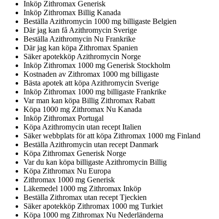
Inköp Zithromax Generisk
Inköp Zithromax Billig Kanada
Beställa Azithromycin 1000 mg billigaste Belgien
Där jag kan få Azithromycin Sverige
Beställa Azithromycin Nu Frankrike
Där jag kan köpa Zithromax Spanien
Säker apotekköp Azithromycin Norge
Inköp Zithromax 1000 mg Generisk Stockholm
Kostnaden av Zithromax 1000 mg billigaste
Bästa apotek att köpa Azithromycin Sverige
Inköp Zithromax 1000 mg billigaste Frankrike
Var man kan köpa Billig Zithromax Rabatt
Köpa 1000 mg Zithromax Nu Kanada
Inköp Zithromax Portugal
Köpa Azithromycin utan recept Italien
Säker webbplats för att köpa Zithromax 1000 mg Finland
Beställa Azithromycin utan recept Danmark
Köpa Zithromax Generisk Norge
Var du kan köpa billigaste Azithromycin Billig
Köpa Zithromax Nu Europa
Zithromax 1000 mg Generisk
Läkemedel 1000 mg Zithromax Inköp
Beställa Zithromax utan recept Tjeckien
Säker apotekköp Zithromax 1000 mg Turkiet
Köpa 1000 mg Zithromax Nu Nederländerna