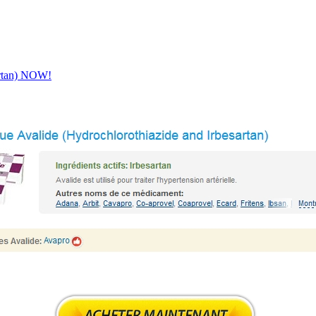
artan) NOW!