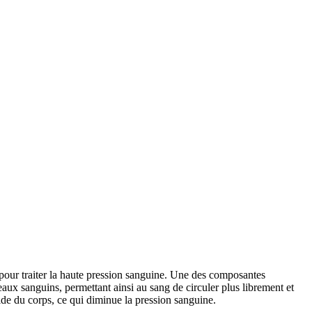
ur traiter la haute pression sanguine. Une des composantes
aux sanguins, permettant ainsi au sang de circuler plus librement et
ide du corps, ce qui diminue la pression sanguine.