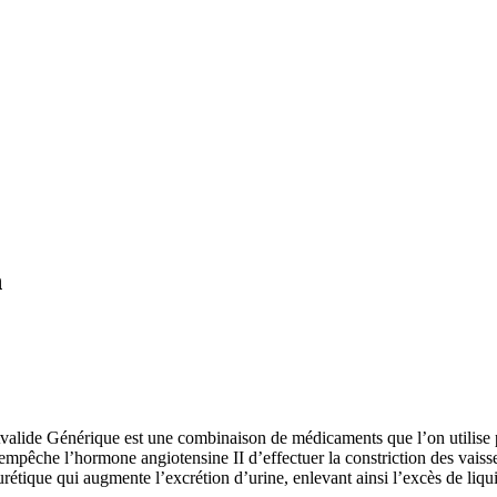
h
lide Générique est une combinaison de médicaments que l’on utilise po
mpêche l’hormone angiotensine II d’effectuer la constriction des vaisse
rétique qui augmente l’excrétion d’urine, enlevant ainsi l’excès de liqu