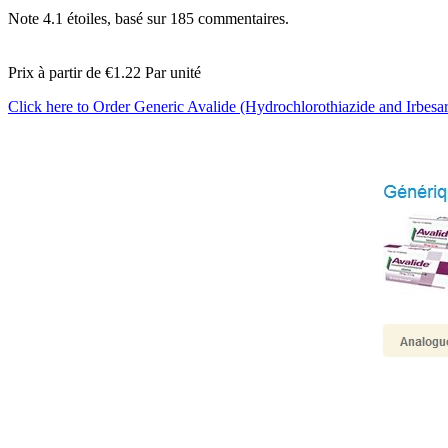
Note
4.1
étoiles, basé sur
185
commentaires.
Prix à partir de
€1.22
Par unité
Click here to Order Generic Avalide (Hydrochlorothiazide and Irbes