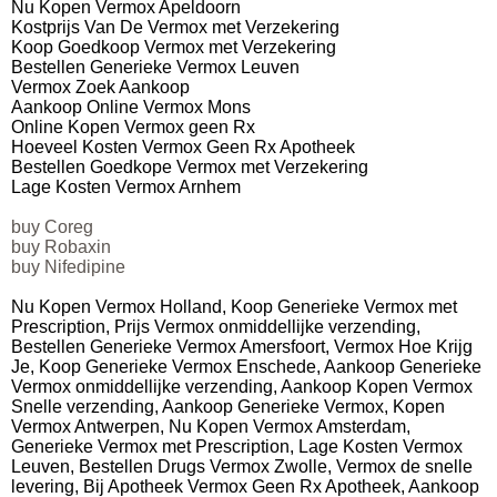
Nu Kopen Vermox Apeldoorn
Kostprijs Van De Vermox met Verzekering
Koop Goedkoop Vermox met Verzekering
Bestellen Generieke Vermox Leuven
Vermox Zoek Aankoop
Aankoop Online Vermox Mons
Online Kopen Vermox geen Rx
Hoeveel Kosten Vermox Geen Rx Apotheek
Bestellen Goedkope Vermox met Verzekering
Lage Kosten Vermox Arnhem
buy Coreg
buy Robaxin
buy Nifedipine
Nu Kopen Vermox Holland, Koop Generieke Vermox met
Prescription, Prijs Vermox onmiddellijke verzending,
Bestellen Generieke Vermox Amersfoort, Vermox Hoe Krijg
Je, Koop Generieke Vermox Enschede, Aankoop Generieke
Vermox onmiddellijke verzending, Aankoop Kopen Vermox
Snelle verzending, Aankoop Generieke Vermox, Kopen
Vermox Antwerpen, Nu Kopen Vermox Amsterdam,
Generieke Vermox met Prescription, Lage Kosten Vermox
Leuven, Bestellen Drugs Vermox Zwolle, Vermox de snelle
levering, Bij Apotheek Vermox Geen Rx Apotheek, Aankoop