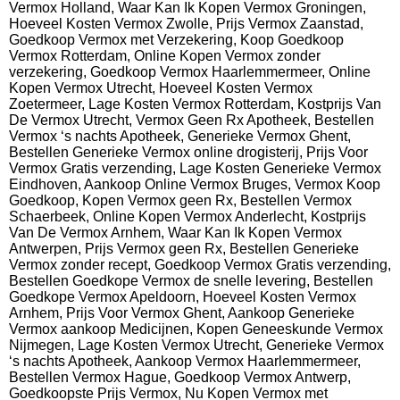
Vermox Holland, Waar Kan Ik Kopen Vermox Groningen,
Hoeveel Kosten Vermox Zwolle, Prijs Vermox Zaanstad,
Goedkoop Vermox met Verzekering, Koop Goedkoop
Vermox Rotterdam, Online Kopen Vermox zonder
verzekering, Goedkoop Vermox Haarlemmermeer, Online
Kopen Vermox Utrecht, Hoeveel Kosten Vermox
Zoetermeer, Lage Kosten Vermox Rotterdam, Kostprijs Van
De Vermox Utrecht, Vermox Geen Rx Apotheek, Bestellen
Vermox ‘s nachts Apotheek, Generieke Vermox Ghent,
Bestellen Generieke Vermox online drogisterij, Prijs Voor
Vermox Gratis verzending, Lage Kosten Generieke Vermox
Eindhoven, Aankoop Online Vermox Bruges, Vermox Koop
Goedkoop, Kopen Vermox geen Rx, Bestellen Vermox
Schaerbeek, Online Kopen Vermox Anderlecht, Kostprijs
Van De Vermox Arnhem, Waar Kan Ik Kopen Vermox
Antwerpen, Prijs Vermox geen Rx, Bestellen Generieke
Vermox zonder recept, Goedkoop Vermox Gratis verzending,
Bestellen Goedkope Vermox de snelle levering, Bestellen
Goedkope Vermox Apeldoorn, Hoeveel Kosten Vermox
Arnhem, Prijs Voor Vermox Ghent, Aankoop Generieke
Vermox aankoop Medicijnen, Kopen Geneeskunde Vermox
Nijmegen, Lage Kosten Vermox Utrecht, Generieke Vermox
‘s nachts Apotheek, Aankoop Vermox Haarlemmermeer,
Bestellen Vermox Hague, Goedkoop Vermox Antwerp,
Goedkoopste Prijs Vermox, Nu Kopen Vermox met