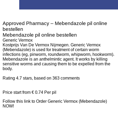
Approved Pharmacy – Mebendazole pil online
bestellen
Mebendazole pil online bestellen
Generic Vermox
Kostprijs Van De Vermox Nijmegen. Generic Vermox
(Mebendazole) is used for treatment of certain worm
infections (eg, pinworm, roundworm, whipworm, hookworm).
Mebendazole is an anthelmintic agent. It works by killing
sensitive worms and causing them to be expelled from the
body.
Rating
4.7
stars, based on
363
comments
Price start from
€ 0.74
Per pil
Follow this link to Order Generic Vermox (Mebendazole)
NOW!