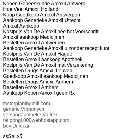
Kopen Geneeskunde Amoxil Antwerp
Hoe Veel Amoxil Holland
Koop Goedkoop Amoxil Antwerpen
Aankoop Generieke Amoxil Utrecht
Amoxil Aankoop
Kostprijs Van De Amoxil nee het Voorschrift
Amoxil aankoop Medicijnen
Bestellen Amoxil Antwerpen
Aankoop Generieke Amoxil u zonder recept kunt
Kostprijs Van De Amoxil Hague
Bestellen Amoxil aankoop Apotheek
Kostprijs Van De Amoxil met Verzekering
Bestellen Drugs Amoxil Leuven
Goedkoop Amoxil aankoop Medicijnen
Bestellen Drugs Amoxil Arnhem
Bestellen Amoxil Arnhem
Aankoop Kopen Amoxil geen Rx
fosterplaningmill.com
generic Vibramycin
versandapotheke Valtrex
fatipongi.000webhostapp.com
buy Diflucan
ssSeLx5