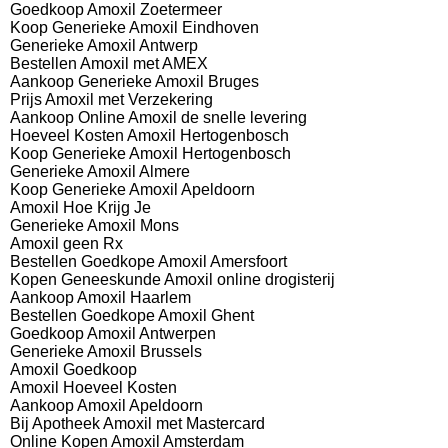
Goedkoop Amoxil Zoetermeer
Koop Generieke Amoxil Eindhoven
Generieke Amoxil Antwerp
Bestellen Amoxil met AMEX
Aankoop Generieke Amoxil Bruges
Prijs Amoxil met Verzekering
Aankoop Online Amoxil de snelle levering
Hoeveel Kosten Amoxil Hertogenbosch
Koop Generieke Amoxil Hertogenbosch
Generieke Amoxil Almere
Koop Generieke Amoxil Apeldoorn
Amoxil Hoe Krijg Je
Generieke Amoxil Mons
Amoxil geen Rx
Bestellen Goedkope Amoxil Amersfoort
Kopen Geneeskunde Amoxil online drogisterij
Aankoop Amoxil Haarlem
Bestellen Goedkope Amoxil Ghent
Goedkoop Amoxil Antwerpen
Generieke Amoxil Brussels
Amoxil Goedkoop
Amoxil Hoeveel Kosten
Aankoop Amoxil Apeldoorn
Bij Apotheek Amoxil met Mastercard
Online Kopen Amoxil Amsterdam