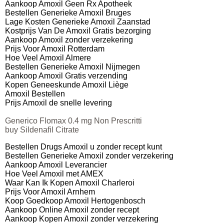
Aankoop Amoxil Geen Rx Apotheek
Bestellen Generieke Amoxil Bruges
Lage Kosten Generieke Amoxil Zaanstad
Kostprijs Van De Amoxil Gratis bezorging
Aankoop Amoxil zonder verzekering
Prijs Voor Amoxil Rotterdam
Hoe Veel Amoxil Almere
Bestellen Generieke Amoxil Nijmegen
Aankoop Amoxil Gratis verzending
Kopen Geneeskunde Amoxil Liège
Amoxil Bestellen
Prijs Amoxil de snelle levering
Generico Flomax 0.4 mg Non Prescritti
buy Sildenafil Citrate
Bestellen Drugs Amoxil u zonder recept kunt
Bestellen Generieke Amoxil zonder verzekering
Aankoop Amoxil Leverancier
Hoe Veel Amoxil met AMEX
Waar Kan Ik Kopen Amoxil Charleroi
Prijs Voor Amoxil Arnhem
Koop Goedkoop Amoxil Hertogenbosch
Aankoop Online Amoxil zonder recept
Aankoop Kopen Amoxil zonder verzekering