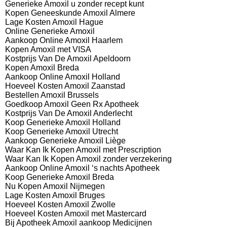
Generieke Amoxil u zonder recept kunt
Kopen Geneeskunde Amoxil Almere
Lage Kosten Amoxil Hague
Online Generieke Amoxil
Aankoop Online Amoxil Haarlem
Kopen Amoxil met VISA
Kostprijs Van De Amoxil Apeldoorn
Kopen Amoxil Breda
Aankoop Online Amoxil Holland
Hoeveel Kosten Amoxil Zaanstad
Bestellen Amoxil Brussels
Goedkoop Amoxil Geen Rx Apotheek
Kostprijs Van De Amoxil Anderlecht
Koop Generieke Amoxil Holland
Koop Generieke Amoxil Utrecht
Aankoop Generieke Amoxil Liège
Waar Kan Ik Kopen Amoxil met Prescription
Waar Kan Ik Kopen Amoxil zonder verzekering
Aankoop Online Amoxil ‘s nachts Apotheek
Koop Generieke Amoxil Breda
Nu Kopen Amoxil Nijmegen
Lage Kosten Amoxil Bruges
Hoeveel Kosten Amoxil Zwolle
Hoeveel Kosten Amoxil met Mastercard
Bij Apotheek Amoxil aankoop Medicijnen