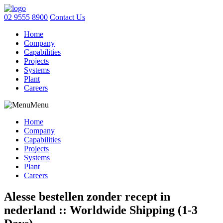
02 9555 8900
Contact Us
Home
Company
Capabilities
Projects
Systems
Plant
Careers
Menu
Home
Company
Capabilities
Projects
Systems
Plant
Careers
Alesse bestellen zonder recept in
nederland :: Worldwide Shipping (1-3