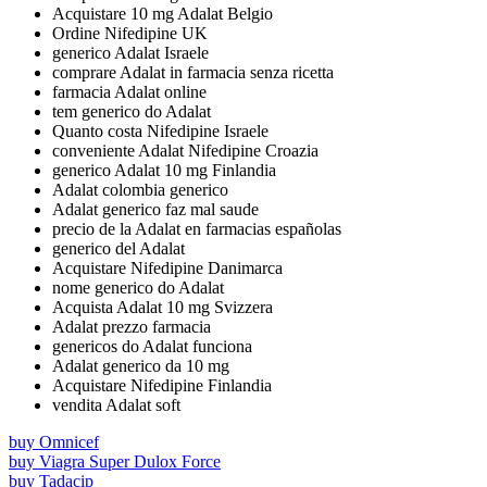
Acquistare 10 mg Adalat Belgio
Ordine Nifedipine UK
generico Adalat Israele
comprare Adalat in farmacia senza ricetta
farmacia Adalat online
tem generico do Adalat
Quanto costa Nifedipine Israele
conveniente Adalat Nifedipine Croazia
generico Adalat 10 mg Finlandia
Adalat colombia generico
Adalat generico faz mal saude
precio de la Adalat en farmacias españolas
generico del Adalat
Acquistare Nifedipine Danimarca
nome generico do Adalat
Acquista Adalat 10 mg Svizzera
Adalat prezzo farmacia
genericos do Adalat funciona
Adalat generico da 10 mg
Acquistare Nifedipine Finlandia
vendita Adalat soft
buy Omnicef
buy Viagra Super Dulox Force
buy Tadacip