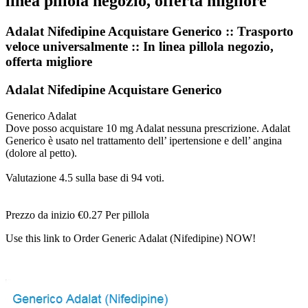
linea pillola negozio, offerta migliore
Adalat Nifedipine Acquistare Generico :: Trasporto
veloce universalmente :: In linea pillola negozio,
offerta migliore
Adalat Nifedipine Acquistare Generico
Generico Adalat
Dove posso acquistare 10 mg Adalat nessuna prescrizione. Adalat
Generico è usato nel trattamento dell’ ipertensione e dell’ angina
(dolore al petto).
Valutazione
4.5
sulla base di
94
voti.
Prezzo da inizio
€0.27
Per pillola
Use this link to Order Generic Adalat (Nifedipine) NOW!