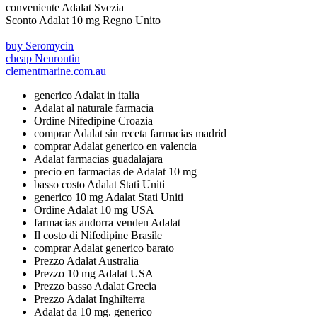
conveniente Adalat Svezia
Sconto Adalat 10 mg Regno Unito
buy Seromycin
cheap Neurontin
clementmarine.com.au
generico Adalat in italia
Adalat al naturale farmacia
Ordine Nifedipine Croazia
comprar Adalat sin receta farmacias madrid
comprar Adalat generico en valencia
Adalat farmacias guadalajara
precio en farmacias de Adalat 10 mg
basso costo Adalat Stati Uniti
generico 10 mg Adalat Stati Uniti
Ordine Adalat 10 mg USA
farmacias andorra venden Adalat
Il costo di Nifedipine Brasile
comprar Adalat generico barato
Prezzo Adalat Australia
Prezzo 10 mg Adalat USA
Prezzo basso Adalat Grecia
Prezzo Adalat Inghilterra
Adalat da 10 mg. generico