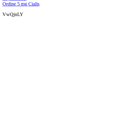
Ordine 5 mg Cialis
VwQjnLY