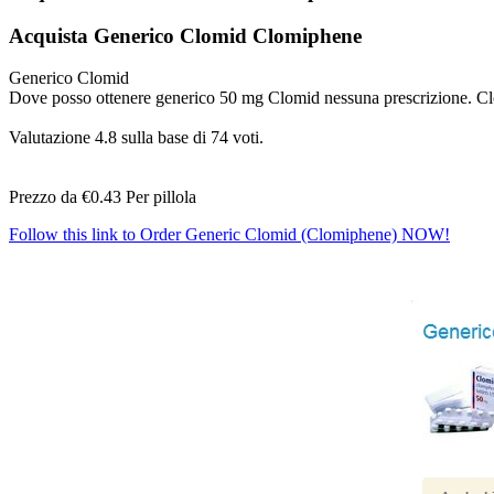
Acquista Generico Clomid Clomiphene
Generico Clomid
Dove posso ottenere generico 50 mg Clomid nessuna prescrizione. Clomi
Valutazione
4.8
sulla base di
74
voti.
Prezzo da
€0.43
Per pillola
Follow this link to Order Generic Clomid (Clomiphene) NOW!