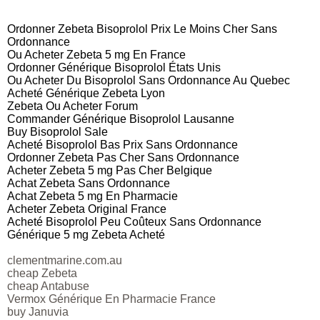
Ordonner Zebeta Bisoprolol Prix Le Moins Cher Sans
Ordonnance
Ou Acheter Zebeta 5 mg En France
Ordonner Générique Bisoprolol États Unis
Ou Acheter Du Bisoprolol Sans Ordonnance Au Quebec
Acheté Générique Zebeta Lyon
Zebeta Ou Acheter Forum
Commander Générique Bisoprolol Lausanne
Buy Bisoprolol Sale
Acheté Bisoprolol Bas Prix Sans Ordonnance
Ordonner Zebeta Pas Cher Sans Ordonnance
Acheter Zebeta 5 mg Pas Cher Belgique
Achat Zebeta Sans Ordonnance
Achat Zebeta 5 mg En Pharmacie
Acheter Zebeta Original France
Acheté Bisoprolol Peu Coûteux Sans Ordonnance
Générique 5 mg Zebeta Acheté
clementmarine.com.au
cheap Zebeta
cheap Antabuse
Vermox Générique En Pharmacie France
buy Januvia