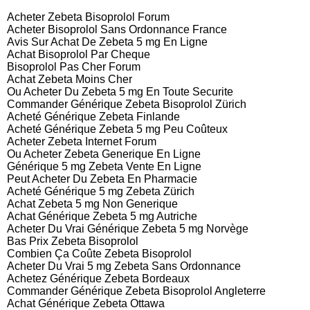
Acheter Zebeta Bisoprolol Forum
Acheter Bisoprolol Sans Ordonnance France
Avis Sur Achat De Zebeta 5 mg En Ligne
Achat Bisoprolol Par Cheque
Bisoprolol Pas Cher Forum
Achat Zebeta Moins Cher
Ou Acheter Du Zebeta 5 mg En Toute Securite
Commander Générique Zebeta Bisoprolol Zürich
Acheté Générique Zebeta Finlande
Acheté Générique Zebeta 5 mg Peu Coûteux
Acheter Zebeta Internet Forum
Ou Acheter Zebeta Generique En Ligne
Générique 5 mg Zebeta Vente En Ligne
Peut Acheter Du Zebeta En Pharmacie
Acheté Générique 5 mg Zebeta Zürich
Achat Zebeta 5 mg Non Generique
Achat Générique Zebeta 5 mg Autriche
Acheter Du Vrai Générique Zebeta 5 mg Norvège
Bas Prix Zebeta Bisoprolol
Combien Ça Coûte Zebeta Bisoprolol
Acheter Du Vrai 5 mg Zebeta Sans Ordonnance
Achetez Générique Zebeta Bordeaux
Commander Générique Zebeta Bisoprolol Angleterre
Achat Générique Zebeta Ottawa