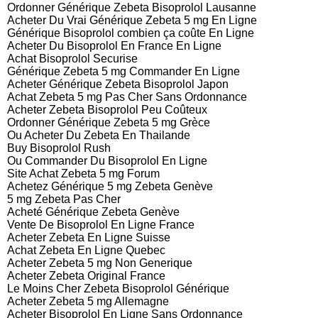
Ordonner Générique Zebeta Bisoprolol Lausanne
Acheter Du Vrai Générique Zebeta 5 mg En Ligne
Générique Bisoprolol combien ça coûte En Ligne
Acheter Du Bisoprolol En France En Ligne
Achat Bisoprolol Securise
Générique Zebeta 5 mg Commander En Ligne
Acheter Générique Zebeta Bisoprolol Japon
Achat Zebeta 5 mg Pas Cher Sans Ordonnance
Acheter Zebeta Bisoprolol Peu Coûteux
Ordonner Générique Zebeta 5 mg Grèce
Ou Acheter Du Zebeta En Thailande
Buy Bisoprolol Rush
Ou Commander Du Bisoprolol En Ligne
Site Achat Zebeta 5 mg Forum
Achetez Générique 5 mg Zebeta Genève
5 mg Zebeta Pas Cher
Acheté Générique Zebeta Genève
Vente De Bisoprolol En Ligne France
Acheter Zebeta En Ligne Suisse
Achat Zebeta En Ligne Quebec
Acheter Zebeta 5 mg Non Generique
Acheter Zebeta Original France
Le Moins Cher Zebeta Bisoprolol Générique
Acheter Zebeta 5 mg Allemagne
Acheter Bisoprolol En Ligne Sans Ordonnance