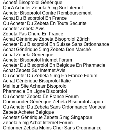
Acheté Bisoprolol Générique
Qui A Acheter Zebeta 5 mg Sur Internet
Acheter Bisoprolol Contre Remboursement
Achat Du Bisoprolol En France
Ou Acheter Du Zebeta En Toute Securite
Acheter Zebeta Avis
Zebeta Pas Chere En France
Achat Générique Zebeta Bisoprolol Zürich
Acheter Du Bisoprolol En Suisse Sans Ordonnance
Achat Générique 5 mg Zebeta Bon Marché
Achat Zebeta Generique
Acheter Bisoprolol Internet Forum
Acheter Du Bisoprolol En Belgique En Pharmacie
Achat Zebeta Sur Internet Avis
Ou Acheter Du Zebeta 5 mg En France Forum
Achat Générique Bisoprolol Italie
Meilleur Site Acheter Bisoprolol
Pharmacie En Ligne Bisoprolol
Ou Acheter Zebeta En France Forum
Commander Générique Zebeta Bisoprolol Japon
Ou Acheter Du Zebeta Sans Ordonnance Montreal
Zebeta Acheter Belgique
Achetez Générique Zebeta 5 mg Singapour
Zebeta 5 mg Achat Internet Forum
Ordonner Zebeta Moins Cher Sans Ordonnance