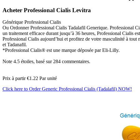
Acheter Professional Cialis Levitra
Générique Professional Cialis
Ou Ordonner Professional Cialis Tadalafil Generique. Professional Cial
un traitement efficace durant jusqu’à 36 heures, Professional Cialis
Professional Cialis aujourd’hui et profitez de votre masculinité à tout
et Tadanafil.
*Professional Cialis® est une marque déposée par Eli-Lilly.
Note
4.5
étoiles, basé sur
284
commentaires.
Prix à partir
€1.22
Par unité
Click here to Order Generic Professional Cialis (Tadalafil) NOW!