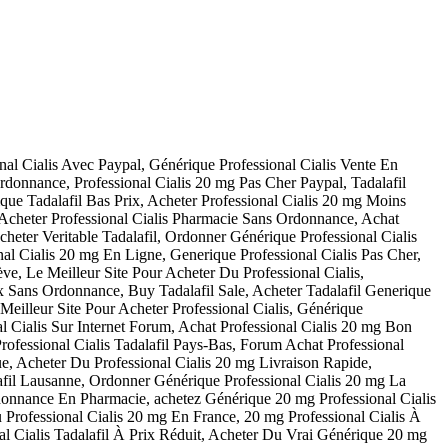
nal Cialis Avec Paypal, Générique Professional Cialis Vente En
rdonnance, Professional Cialis 20 mg Pas Cher Paypal, Tadalafil
ue Tadalafil Bas Prix, Acheter Professional Cialis 20 mg Moins
, Acheter Professional Cialis Pharmacie Sans Ordonnance, Achat
heter Veritable Tadalafil, Ordonner Générique Professional Cialis
al Cialis 20 mg En Ligne, Generique Professional Cialis Pas Cher,
e, Le Meilleur Site Pour Acheter Du Professional Cialis,
 Sans Ordonnance, Buy Tadalafil Sale, Acheter Tadalafil Generique
Meilleur Site Pour Acheter Professional Cialis, Générique
l Cialis Sur Internet Forum, Achat Professional Cialis 20 mg Bon
ofessional Cialis Tadalafil Pays-Bas, Forum Achat Professional
e, Acheter Du Professional Cialis 20 mg Livraison Rapide,
afil Lausanne, Ordonner Générique Professional Cialis 20 mg La
rdonnance En Pharmacie, achetez Générique 20 mg Professional Cialis
 Professional Cialis 20 mg En France, 20 mg Professional Cialis À
al Cialis Tadalafil À Prix Réduit, Acheter Du Vrai Générique 20 mg