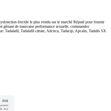
dysfonction érectile le plus vendu sur le marché Réputé pour fournir
moment gênant de mauvaise performance sexuelle, commandez
e: Tadalafil, Tadalafil citrate, Adcirca, Tadacip, Apcalis, Tadalis SX