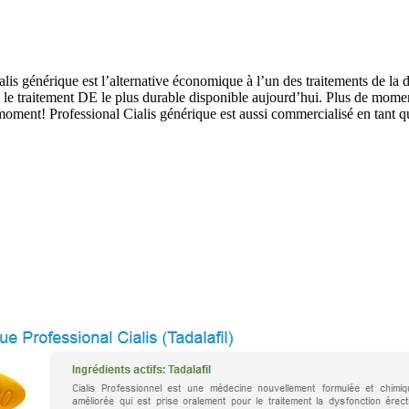
is générique est l’alternative économique à l’un des traitements de la 
 est le traitement DE le plus durable disponible aujourd’hui. Plus de 
 moment! Professional Cialis générique est aussi commercialisé en tant qu