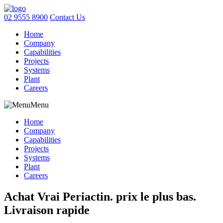
02 9555 8900
Contact Us
Home
Company
Capabilities
Projects
Systems
Plant
Careers
Menu
Home
Company
Capabilities
Projects
Systems
Plant
Careers
Achat Vrai Periactin. prix le plus bas.
Livraison rapide