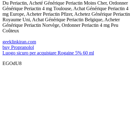
Du Periactin, Acheté Générique Periactin Moins Cher, Ordonner
Générique Periactin 4 mg Toulouse, Achat Générique Periactin 4
mg Europe, Acheter Periactin Pfizer, Achetez Générique Periactin
Royaume Uni, Achat Générique Periactin Belgique, Acheter
Générique Periactin Norvège, Ordonner Periactin 4 mg Peu
Coûteux
geeklinkiran.com
buy Propranolol
Luogo sicuro per acquistare Rogaine 5% 60 ml
EGOdU8