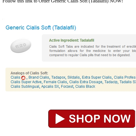
Follow this link to Order Generic Cialis Soft (Tadalafil) NOW!