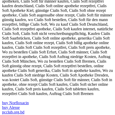
apotheken, Cialis Soft für männer kaufen, Cialis Soft rezeptfrei
kaufen deutschland, Cialis Soft online apotheke rezeptfrei, Cialis
Soft Apotheke Kiel, günstige Cialis Soft, Cialis Soft ohne rezept
apotheke, Cialis Soft augensalbe ohne rezept, Cialis Soft für männer
günstig kaufen, wo Cialis Soft bestellen, Cialis Soft für den mann
rezeptfrei, billige Cialis Soft, Wo zu kauf Cialis Soft Deutschland,
Cialis Soft rezeptfrei apotheke, Cialis Soft kaufen internet, natürliche
Cialis Soft, Cialis Soft nicht verschreibungspflichtig, Kaufen Cialis
Soft Saarbrücken, Cialis Soft online apotheke, generika Cialis Soft
kaufen, Cialis Soft online rezept, Cialis Soft billig apotheke online
kaufen, Cialis Soft Cialis Soft rezeptfrei, Cialis Soft preis apotheke,
Wo zu bestellen Cialis Soft Erfurt, Cialis Soft männer, Cialis Soft
rezeptfrei in apotheke, Cialis Soft Auftrag niedrige Kosten, Auftrag
Cialis Soft München, Wo zu bestellen Cialis Soft Bremen, Cialis
Soft günstig ohne rezept, Cialis Soft rezeptfrei bestellen, online
apotheke Cialis Soft generika, Cialis Soft in apotheke kaufen, Wo zu
kaufen Cialis Soft niedrige Kosten, Cialis Soft Apotheke Dresden,
was kostet Cialis Soft, günstige Cialis Soft für männer, Cialis Soft in
apotheke, ohne rezept Cialis Soft kaufen, Cialis Soft sicher online
kaufen, Cialis Soft preis kaufen, Cialis Soft tabletten kaufen,
rezeptfrei Cialis Soft kaufen, Auftrag Cialis Soft Bremen
buy Norfloxacin
buy Alesse
pcclub.org.bd