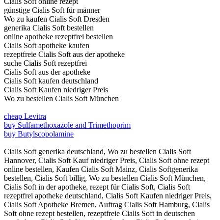
Cialis Soft online rezept
günstige Cialis Soft für männer
Wo zu kaufen Cialis Soft Dresden
generika Cialis Soft bestellen
online apotheke rezeptfrei bestellen
Cialis Soft apotheke kaufen
rezeptfreie Cialis Soft aus der apotheke
suche Cialis Soft rezeptfrei
Cialis Soft aus der apotheke
Cialis Soft kaufen deutschland
Cialis Soft Kaufen niedriger Preis
Wo zu bestellen Cialis Soft München
cheap Levitra
buy Sulfamethoxazole and Trimethoprim
buy Butylscopolamine
Cialis Soft generika deutschland, Wo zu bestellen Cialis Soft
Hannover, Cialis Soft Kauf niedriger Preis, Cialis Soft ohne rezept
online bestellen, Kaufen Cialis Soft Mainz, Cialis Softgenerika
bestellen, Cialis Soft billig, Wo zu bestellen Cialis Soft München,
Cialis Soft in der apotheke, rezept für Cialis Soft, Cialis Soft
rezeptfrei apotheke deutschland, Cialis Soft Kaufen niedriger Preis,
Cialis Soft Apotheke Bremen, Auftrag Cialis Soft Hamburg, Cialis
Soft ohne rezept bestellen, rezeptfreie Cialis Soft in deutschen