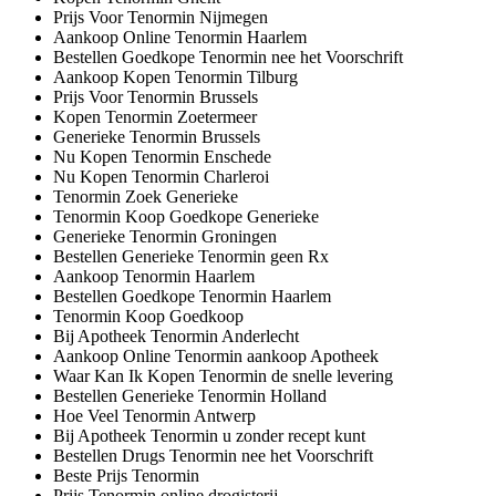
Prijs Voor Tenormin Nijmegen
Aankoop Online Tenormin Haarlem
Bestellen Goedkope Tenormin nee het Voorschrift
Aankoop Kopen Tenormin Tilburg
Prijs Voor Tenormin Brussels
Kopen Tenormin Zoetermeer
Generieke Tenormin Brussels
Nu Kopen Tenormin Enschede
Nu Kopen Tenormin Charleroi
Tenormin Zoek Generieke
Tenormin Koop Goedkope Generieke
Generieke Tenormin Groningen
Bestellen Generieke Tenormin geen Rx
Aankoop Tenormin Haarlem
Bestellen Goedkope Tenormin Haarlem
Tenormin Koop Goedkoop
Bij Apotheek Tenormin Anderlecht
Aankoop Online Tenormin aankoop Apotheek
Waar Kan Ik Kopen Tenormin de snelle levering
Bestellen Generieke Tenormin Holland
Hoe Veel Tenormin Antwerp
Bij Apotheek Tenormin u zonder recept kunt
Bestellen Drugs Tenormin nee het Voorschrift
Beste Prijs Tenormin
Prijs Tenormin online drogisterij