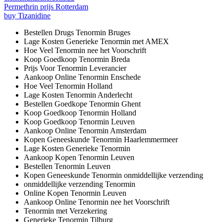
Permethrin prijs Rotterdam
buy Tizanidine
Bestellen Drugs Tenormin Bruges
Lage Kosten Generieke Tenormin met AMEX
Hoe Veel Tenormin nee het Voorschrift
Koop Goedkoop Tenormin Breda
Prijs Voor Tenormin Leverancier
Aankoop Online Tenormin Enschede
Hoe Veel Tenormin Holland
Lage Kosten Tenormin Anderlecht
Bestellen Goedkope Tenormin Ghent
Koop Goedkoop Tenormin Holland
Koop Goedkoop Tenormin Leuven
Aankoop Online Tenormin Amsterdam
Kopen Geneeskunde Tenormin Haarlemmermeer
Lage Kosten Generieke Tenormin
Aankoop Kopen Tenormin Leuven
Bestellen Tenormin Leuven
Kopen Geneeskunde Tenormin onmiddellijke verzending
onmiddellijke verzending Tenormin
Online Kopen Tenormin Leuven
Aankoop Online Tenormin nee het Voorschrift
Tenormin met Verzekering
Generieke Tenormin Tilburg