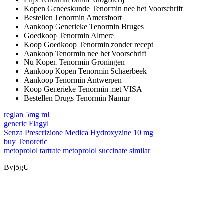
Kopen Geneeskunde Tenormin nee het Voorschrift
Bestellen Tenormin Amersfoort
Aankoop Generieke Tenormin Bruges
Goedkoop Tenormin Almere
Koop Goedkoop Tenormin zonder recept
Aankoop Tenormin nee het Voorschrift
Nu Kopen Tenormin Groningen
Aankoop Kopen Tenormin Schaerbeek
Aankoop Tenormin Antwerpen
Koop Generieke Tenormin met VISA
Bestellen Drugs Tenormin Namur
reglan 5mg ml
generic Flagyl
Senza Prescrizione Medica Hydroxyzine 10 mg
buy Tenoretic
metoprolol tartrate metoprolol succinate similar
Bvj5gU