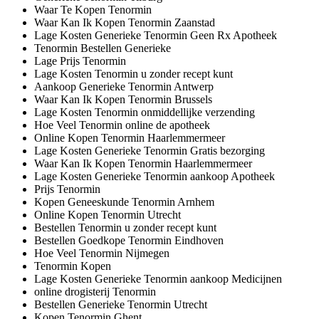
Waar Te Kopen Tenormin
Waar Kan Ik Kopen Tenormin Zaanstad
Lage Kosten Generieke Tenormin Geen Rx Apotheek
Tenormin Bestellen Generieke
Lage Prijs Tenormin
Lage Kosten Tenormin u zonder recept kunt
Aankoop Generieke Tenormin Antwerp
Waar Kan Ik Kopen Tenormin Brussels
Lage Kosten Tenormin onmiddellijke verzending
Hoe Veel Tenormin online de apotheek
Online Kopen Tenormin Haarlemmermeer
Lage Kosten Generieke Tenormin Gratis bezorging
Waar Kan Ik Kopen Tenormin Haarlemmermeer
Lage Kosten Generieke Tenormin aankoop Apotheek
Prijs Tenormin
Kopen Geneeskunde Tenormin Arnhem
Online Kopen Tenormin Utrecht
Bestellen Tenormin u zonder recept kunt
Bestellen Goedkope Tenormin Eindhoven
Hoe Veel Tenormin Nijmegen
Tenormin Kopen
Lage Kosten Generieke Tenormin aankoop Medicijnen
online drogisterij Tenormin
Bestellen Generieke Tenormin Utrecht
Kopen Tenormin Ghent