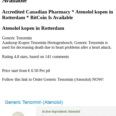
Available
Accredited Canadian Pharmacy * Atenolol kopen in
Rotterdam * BitCoin Is Available
Atenolol kopen in Rotterdam
Generic Tenormin
Aankoop Kopen Tenormin Hertogenbosch. Generic Tenormin is
used for decreasing death due to heart problems after a heart attack.
Rating
4.8
stars, based on
141
comments
Price start from
€ 0.50
Per pil
Follow this link to Order Generic Tenormin (Atenolol) NOW!