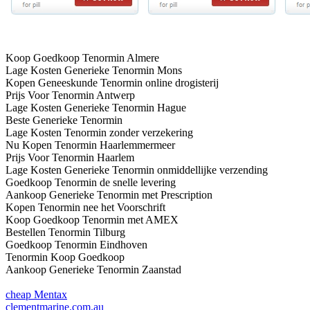
Koop Goedkoop Tenormin Almere
Lage Kosten Generieke Tenormin Mons
Kopen Geneeskunde Tenormin online drogisterij
Prijs Voor Tenormin Antwerp
Lage Kosten Generieke Tenormin Hague
Beste Generieke Tenormin
Lage Kosten Tenormin zonder verzekering
Nu Kopen Tenormin Haarlemmermeer
Prijs Voor Tenormin Haarlem
Lage Kosten Generieke Tenormin onmiddellijke verzending
Goedkoop Tenormin de snelle levering
Aankoop Generieke Tenormin met Prescription
Kopen Tenormin nee het Voorschrift
Koop Goedkoop Tenormin met AMEX
Bestellen Tenormin Tilburg
Goedkoop Tenormin Eindhoven
Tenormin Koop Goedkoop
Aankoop Generieke Tenormin Zaanstad
cheap Mentax
clementmarine.com.au