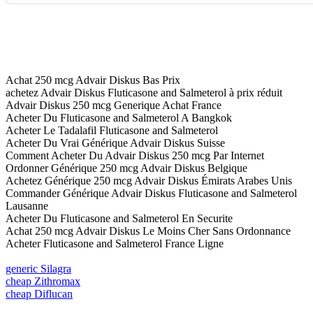
Achat 250 mcg Advair Diskus Bas Prix
achetez Advair Diskus Fluticasone and Salmeterol à prix réduit
Advair Diskus 250 mcg Generique Achat France
Acheter Du Fluticasone and Salmeterol A Bangkok
Acheter Le Tadalafil Fluticasone and Salmeterol
Acheter Du Vrai Générique Advair Diskus Suisse
Comment Acheter Du Advair Diskus 250 mcg Par Internet
Ordonner Générique 250 mcg Advair Diskus Belgique
Achetez Générique 250 mcg Advair Diskus Émirats Arabes Unis
Commander Générique Advair Diskus Fluticasone and Salmeterol
Lausanne
Acheter Du Fluticasone and Salmeterol En Securite
Achat 250 mcg Advair Diskus Le Moins Cher Sans Ordonnance
Acheter Fluticasone and Salmeterol France Ligne
generic Silagra
cheap Zithromax
cheap Diflucan