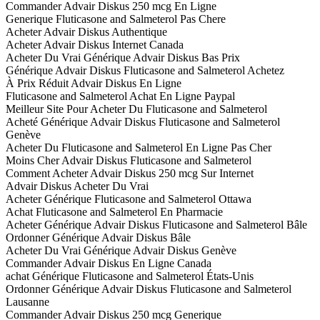
Commander Advair Diskus 250 mcg En Ligne
Generique Fluticasone and Salmeterol Pas Chere
Acheter Advair Diskus Authentique
Acheter Advair Diskus Internet Canada
Acheter Du Vrai Générique Advair Diskus Bas Prix
Générique Advair Diskus Fluticasone and Salmeterol Achetez
À Prix Réduit Advair Diskus En Ligne
Fluticasone and Salmeterol Achat En Ligne Paypal
Meilleur Site Pour Acheter Du Fluticasone and Salmeterol
Acheté Générique Advair Diskus Fluticasone and Salmeterol
Genève
Acheter Du Fluticasone and Salmeterol En Ligne Pas Cher
Moins Cher Advair Diskus Fluticasone and Salmeterol
Comment Acheter Advair Diskus 250 mcg Sur Internet
Advair Diskus Acheter Du Vrai
Acheter Générique Fluticasone and Salmeterol Ottawa
Achat Fluticasone and Salmeterol En Pharmacie
Acheter Générique Advair Diskus Fluticasone and Salmeterol Bâle
Ordonner Générique Advair Diskus Bâle
Acheter Du Vrai Générique Advair Diskus Genève
Commander Advair Diskus En Ligne Canada
achat Générique Fluticasone and Salmeterol États-Unis
Ordonner Générique Advair Diskus Fluticasone and Salmeterol
Lausanne
Commander Advair Diskus 250 mcg Generique