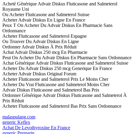
Acheté Générique Advair Diskus Fluticasone and Salmeterol
Royaume Uni
Ou Acheter Fluticasone and Salmeterol Suisse
Acheter Advair Diskus En Ligne En France
Peux T On Acheter Du Advair Diskus En Pharmacie Sans
Ordonnance
Acheter Fluticasone and Salmeterol Espagne
Ou Trouver Du Advair Diskus En Ligne
Ordonner Advair Diskus À Prix Réduit
Achat Advair Diskus 250 mcg En Pharmacie
Peut On Acheter Du Advair Diskus En Pharmacie Sans Ordonnance
Achat Générique Advair Diskus Fluticasone and Salmeterol Suisse
Acheter Du Advair Diskus 250 mcg Generique En France
Acheter Advair Diskus Original Forum
Acheter Fluticasone and Salmeterol Prix Le Moins Cher
Acheter Du Vrai Fluticasone and Salmeterol Moins Cher
Advair Diskus Fluticasone and Salmeterol Bas Prix
Ordonner Générique Advair Diskus Fluticasone and Salmeterol À
Prix Réduit
Acheter Fluticasone and Salmeterol Bas Prix Sans Ordonnance
malaspulang.com
generic Keflex
Achat De Levothyroxine En France
generic Premarin