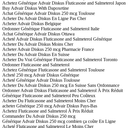
Achetez Générique Advair Diskus Fluticasone and Salmeterol Japon
Buy Advair Diskus With Dapoxetine
Achat Générique Advair Diskus 250 mcg Toulouse
Acheter Du Advair Diskus En Ligne Pas Cher
Acheter Advair Diskus Belgique
Ordonner Générique Fluticasone and Salmeterol Italie
Achat Générique Advair Diskus Ottawa
Acheté Advair Diskus Fluticasone and Salmeterol Générique
Acheter Du Advair Diskus Moins Cher
Acheter Advair Diskus 250 mcg Pharmacie France
Acheter Du Advair Diskus En Suisse
Acheter Du Vrai Générique Fluticasone and Salmeterol Toronto
Ordonner Fluticasone and Salmeterol
Achetez Générique Fluticasone and Salmeterol Toulouse
Acheté 250 mcg Advair Diskus Générique
Acheté Générique Advair Diskus Toulouse
Acheter Du Advair Diskus 250 mcg En Suisse Sans Ordonnance
Ordonner Advair Diskus Fluticasone and Salmeterol À Prix Réduit
Générique Fluticasone and Salmeterol Peu Coûteux
Acheter Du Fluticasone and Salmeterol Moins Cher
acheter Générique 250 mcg Advair Diskus Pays-Bas
Achetez Fluticasone and Salmeterol À Prix Réduit
Commander Du Advair Diskus 250 mcg
Générique Advair Diskus 250 mcg combien ça coûte En Ligne
Acheté Fluticasone and Salmeterol Le Moins Cher