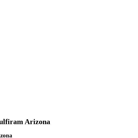
ulfiram Arizona
izona