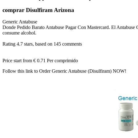
comprar Disulfiram Arizona
Generic Antabuse
Donde Pedido Barato Antabuse Pagar Con Mastercard. El Antabuse Genér
consume alcohol.
Rating
4.7
stars, based on
145
comments
Price start from
€ 0.71
Per comprimido
Follow this link to Order Generic Antabuse (Disulfiram) NOW!