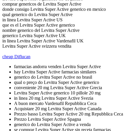
comprar genericos de Levitra Super Active
donde consigo Levitra Super Active generico en mexico
qual generico do Levitra Super Active
in linea Levitra Super Active US
que es el Levitra Super Active generico
nombre generico del Levitra Super Active
generico Levitra Super Active UK
in linea Levitra Super Active Vardenafil UK
Levitra Super Active svizzera vendita
cheap Diflucan
farmacias andorra venden Levitra Super Active
hay Levitra Super Active farmacias similares
generico do Levitra Super Active no brasil
qual o preço do Levitra Super Active generico
conveniente 20 mg Levitra Super Active Grecia
Levitra Super Active generico 10 pillole 20 mg
in linea 20 mg Levitra Super Active Svezia
A buon mercato Vardenafil Repubblica Ceca
Acquistare 20 mg Levitra Super Active Canada
Prezzo basso Levitra Super Active 20 mg Repubblica Ceca
Prezzo Levitra Super Active Spagna
generico do Levitra Super Active a venda
se comprar Levitra Super Active sin receta farmacias