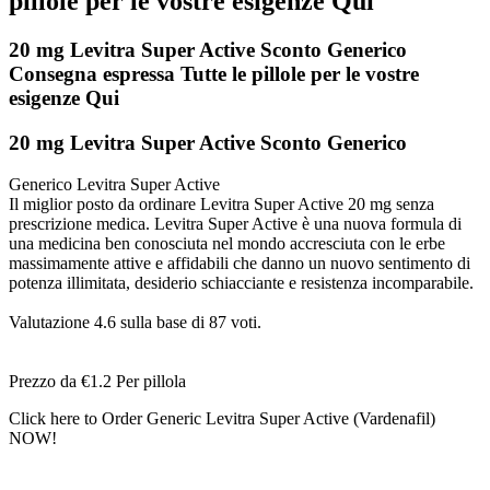
pillole per le vostre esigenze Qui
20 mg Levitra Super Active Sconto Generico
Consegna espressa Tutte le pillole per le vostre
esigenze Qui
20 mg Levitra Super Active Sconto Generico
Generico Levitra Super Active
Il miglior posto da ordinare Levitra Super Active 20 mg senza
prescrizione medica. Levitra Super Active è una nuova formula di
una medicina ben conosciuta nel mondo accresciuta con le erbe
massimamente attive e affidabili che danno un nuovo sentimento di
potenza illimitata, desiderio schiacciante e resistenza incomparabile.
Valutazione
4.6
sulla base di
87
voti.
Prezzo da
€1.2
Per pillola
Click here to Order Generic Levitra Super Active (Vardenafil)
NOW!