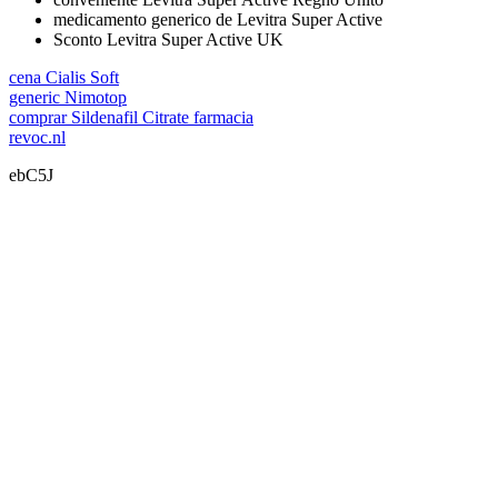
medicamento generico de Levitra Super Active
Sconto Levitra Super Active UK
cena Cialis Soft
generic Nimotop
comprar Sildenafil Citrate farmacia
revoc.nl
ebC5J