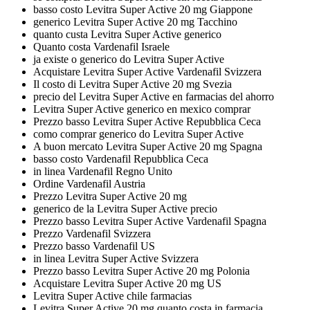
basso costo Levitra Super Active 20 mg Giappone
generico Levitra Super Active 20 mg Tacchino
quanto custa Levitra Super Active generico
Quanto costa Vardenafil Israele
ja existe o generico do Levitra Super Active
Acquistare Levitra Super Active Vardenafil Svizzera
Il costo di Levitra Super Active 20 mg Svezia
precio del Levitra Super Active en farmacias del ahorro
Levitra Super Active generico en mexico comprar
Prezzo basso Levitra Super Active Repubblica Ceca
como comprar generico do Levitra Super Active
A buon mercato Levitra Super Active 20 mg Spagna
basso costo Vardenafil Repubblica Ceca
in linea Vardenafil Regno Unito
Ordine Vardenafil Austria
Prezzo Levitra Super Active 20 mg
generico de la Levitra Super Active precio
Prezzo basso Levitra Super Active Vardenafil Spagna
Prezzo Vardenafil Svizzera
Prezzo basso Vardenafil US
in linea Levitra Super Active Svizzera
Prezzo basso Levitra Super Active 20 mg Polonia
Acquistare Levitra Super Active 20 mg US
Levitra Super Active chile farmacias
Levitra Super Active 20 mg quanto costa in farmacia