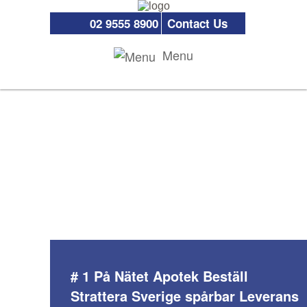
02 9555 8900
Contact Us
Menu
# 1 På Nätet Apotek Beställ
Strattera Sverige spårbar Leverans