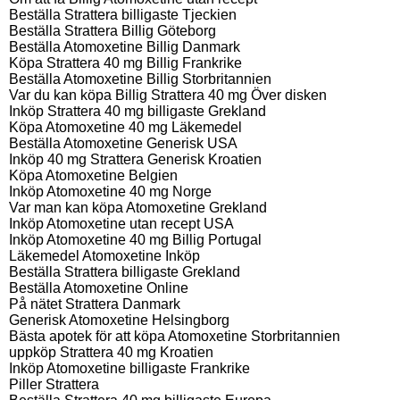
Beställa Strattera billigaste Tjeckien
Beställa Strattera Billig Göteborg
Beställa Atomoxetine Billig Danmark
Köpa Strattera 40 mg Billig Frankrike
Beställa Atomoxetine Billig Storbritannien
Var du kan köpa Billig Strattera 40 mg Över disken
Inköp Strattera 40 mg billigaste Grekland
Köpa Atomoxetine 40 mg Läkemedel
Beställa Atomoxetine Generisk USA
Inköp 40 mg Strattera Generisk Kroatien
Köpa Atomoxetine Belgien
Inköp Atomoxetine 40 mg Norge
Var man kan köpa Atomoxetine Grekland
Inköp Atomoxetine utan recept USA
Inköp Atomoxetine 40 mg Billig Portugal
Läkemedel Atomoxetine Inköp
Beställa Strattera billigaste Grekland
Beställa Atomoxetine Online
På nätet Strattera Danmark
Generisk Atomoxetine Helsingborg
Bästa apotek för att köpa Atomoxetine Storbritannien
uppköp Strattera 40 mg Kroatien
Inköp Atomoxetine billigaste Frankrike
Piller Strattera