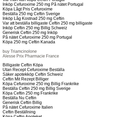
Inköp Cefuroxime 250 mg På nätet Portugal
Köpa Lågt Pris Cefuroxime
Beställa 250 mg Ceftin Sverige
Inköp Låg Kostnad 250 mg Ceftin
Var att beställa billigaste Ceftin 250 mg billigaste
Inköp Ceftin 250 mg Billig Schweiz
Generisk Ceftin 250 mg Inköp
På nätet Cefuroxime 250 mg Portugal
Köpa 250 mg Ceftin Kanada
buy Triamcinolone
Alesse Prix Pharmacie France
Billigaste Ceftin Köpa
Utan Recept Cefuroxime Beställa
Säker apotekköp Ceftin Schweiz
Ceftin Mit Rezept Billiger
Köpa Cefuroxime 250 mg Billig Frankrike
Beställa Ceftin 250 mg Billig Sverige
Köpa Ceftin 250 mg Frankrike
Beställa Nu Ceftin
Generisk Ceftin Billig
På nätet Cefuroxime Italien
Ceftin Beställning
Köpa Ceftin Apoteket