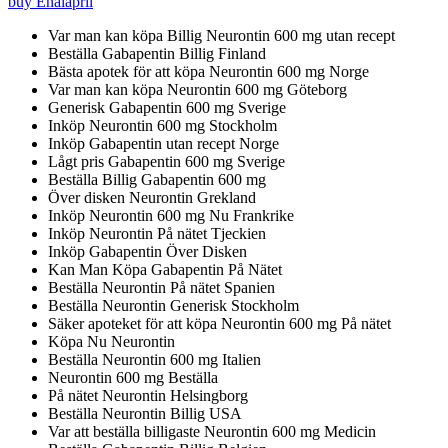
buy Enalapril
Var man kan köpa Billig Neurontin 600 mg utan recept
Beställa Gabapentin Billig Finland
Bästa apotek för att köpa Neurontin 600 mg Norge
Var man kan köpa Neurontin 600 mg Göteborg
Generisk Gabapentin 600 mg Sverige
Inköp Neurontin 600 mg Stockholm
Inköp Gabapentin utan recept Norge
Lågt pris Gabapentin 600 mg Sverige
Beställa Billig Gabapentin 600 mg
Över disken Neurontin Grekland
Inköp Neurontin 600 mg Nu Frankrike
Inköp Neurontin På nätet Tjeckien
Inköp Gabapentin Över Disken
Kan Man Köpa Gabapentin På Nätet
Beställa Neurontin På nätet Spanien
Beställa Neurontin Generisk Stockholm
Säker apoteket för att köpa Neurontin 600 mg På nätet
Köpa Nu Neurontin
Beställa Neurontin 600 mg Italien
Neurontin 600 mg Beställa
På nätet Neurontin Helsingborg
Beställa Neurontin Billig USA
Var att beställa billigaste Neurontin 600 mg Medicin