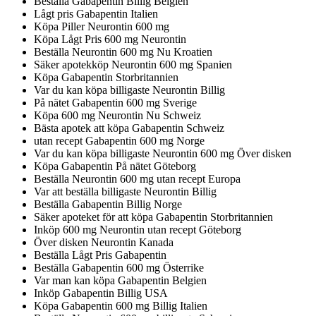
Beställa Gabapentin Billig Belgien
Lågt pris Gabapentin Italien
Köpa Piller Neurontin 600 mg
Köpa Lågt Pris 600 mg Neurontin
Beställa Neurontin 600 mg Nu Kroatien
Säker apotekköp Neurontin 600 mg Spanien
Köpa Gabapentin Storbritannien
Var du kan köpa billigaste Neurontin Billig
På nätet Gabapentin 600 mg Sverige
Köpa 600 mg Neurontin Nu Schweiz
Bästa apotek att köpa Gabapentin Schweiz
utan recept Gabapentin 600 mg Norge
Var du kan köpa billigaste Neurontin 600 mg Över disken
Köpa Gabapentin På nätet Göteborg
Beställa Neurontin 600 mg utan recept Europa
Var att beställa billigaste Neurontin Billig
Beställa Gabapentin Billig Norge
Säker apoteket för att köpa Gabapentin Storbritannien
Inköp 600 mg Neurontin utan recept Göteborg
Över disken Neurontin Kanada
Beställa Lågt Pris Gabapentin
Beställa Gabapentin 600 mg Österrike
Var man kan köpa Gabapentin Belgien
Inköp Gabapentin Billig USA
Köpa Gabapentin 600 mg Billig Italien