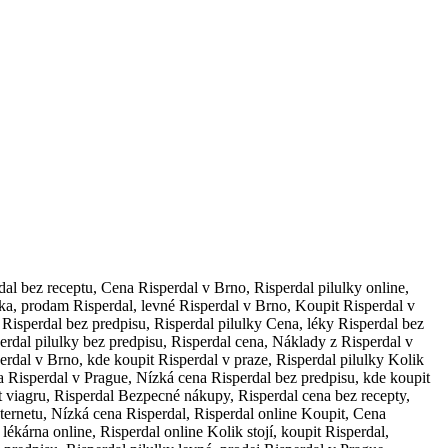
dal bez receptu, Cena Risperdal v Brno, Risperdal pilulky online,
ika, prodam Risperdal, levné Risperdal v Brno, Koupit Risperdal v
 Risperdal bez predpisu, Risperdal pilulky Cena, léky Risperdal bez
perdal pilulky bez predpisu, Risperdal cena, Náklady z Risperdal v
erdal v Brno, kde koupit Risperdal v praze, Risperdal pilulky Kolik
na Risperdal v Prague, Nízká cena Risperdal bez predpisu, kde koupit
t viagru, Risperdal Bezpecné nákupy, Risperdal cena bez recepty,
nternetu, Nízká cena Risperdal, Risperdal online Koupit, Cena
lékárna online, Risperdal online Kolik stojí, koupit Risperdal,