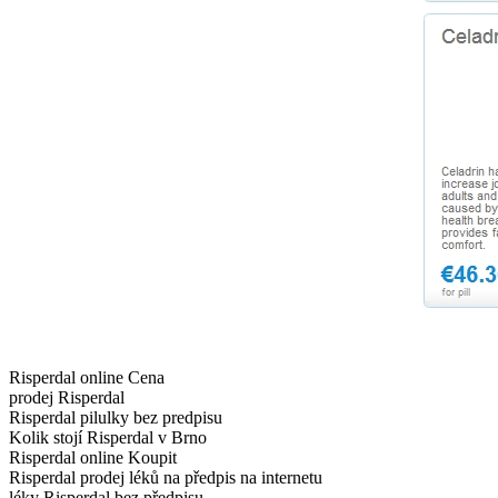
Risperdal online Cena
prodej Risperdal
Risperdal pilulky bez predpisu
Kolik stojí Risperdal v Brno
Risperdal online Koupit
Risperdal prodej léků na předpis na internetu
léky Risperdal bez předpisu