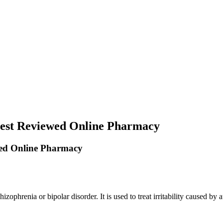
 Best Reviewed Online Pharmacy
ewed Online Pharmacy
zophrenia or bipolar disorder. It is used to treat irritability caused by au