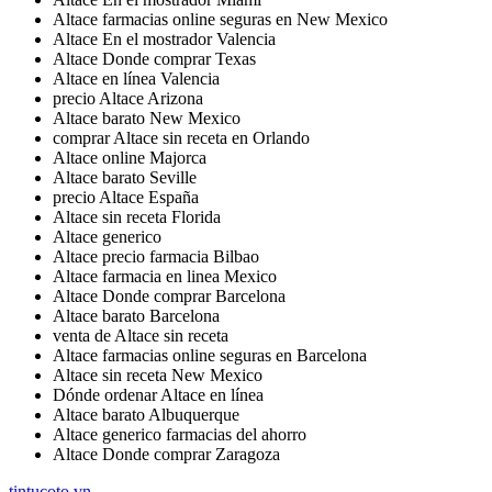
Altace farmacias online seguras en New Mexico
Altace En el mostrador Valencia
Altace Donde comprar Texas
Altace en línea Valencia
precio Altace Arizona
Altace barato New Mexico
comprar Altace sin receta en Orlando
Altace online Majorca
Altace barato Seville
precio Altace España
Altace sin receta Florida
Altace generico
Altace precio farmacia Bilbao
Altace farmacia en linea Mexico
Altace Donde comprar Barcelona
Altace barato Barcelona
venta de Altace sin receta
Altace farmacias online seguras en Barcelona
Altace sin receta New Mexico
Dónde ordenar Altace en línea
Altace barato Albuquerque
Altace generico farmacias del ahorro
Altace Donde comprar Zaragoza
tintucoto.vn