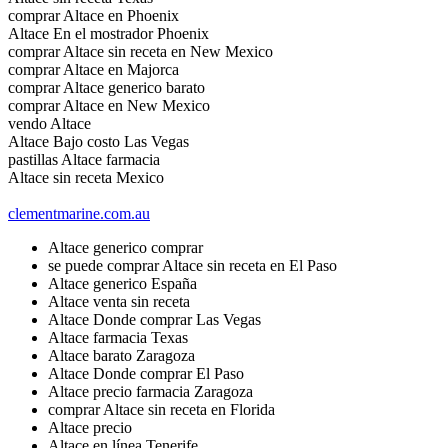
comprar Altace en Phoenix
Altace En el mostrador Phoenix
comprar Altace sin receta en New Mexico
comprar Altace en Majorca
comprar Altace generico barato
comprar Altace en New Mexico
vendo Altace
Altace Bajo costo Las Vegas
pastillas Altace farmacia
Altace sin receta Mexico
clementmarine.com.au
Altace generico comprar
se puede comprar Altace sin receta en El Paso
Altace generico España
Altace venta sin receta
Altace Donde comprar Las Vegas
Altace farmacia Texas
Altace barato Zaragoza
Altace Donde comprar El Paso
Altace precio farmacia Zaragoza
comprar Altace sin receta en Florida
Altace precio
Altace en línea Tenerife