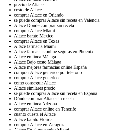
precio de Altace
costo de Altace
comprar Altace en Orlando
se puede comprar Altace sin receta en Valencia
Altace Donde comprar sin receta
comprar Altace Miami
Altace barato Mexico
comprar Altace en Texas
Altace farmacia Miami
Altace farmacias online seguras en Phoenix
Altace en línea Málaga
Altace Bajo costo Málaga
Altace mejores farmacias online España
comprar Altace generico por telefono
comprar Altace generico
como conseguir Altace
Altace similares precio
se puede comprar Altace sin receta en España
Dónde comprar Altace sin receta
Altace en línea Arizona
comprar Altace online en Tenerife
cuanto cuesta el Altace
Altace barato Florida
comprar Altace en Zaragoza
Altace En el mostrador Miami