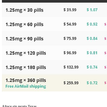
Altace sin receta Texas