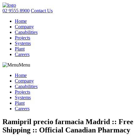
02 9555 8900
Contact Us
Home
Company
Capabilities
Projects
Systems
Plant
Careers
Menu
Home
Company
Capabilities
Projects
Systems
Plant
Careers
Ramipril precio farmacia Madrid :: Free
Shipping :: Official Canadian Pharmacy