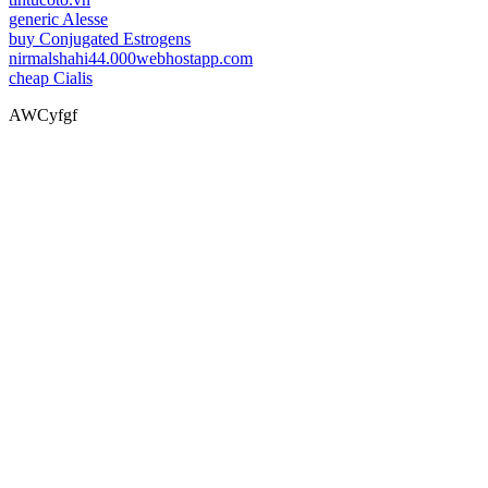
generic Alesse
buy Conjugated Estrogens
nirmalshahi44.000webhostapp.com
cheap Cialis
AWCyfgf