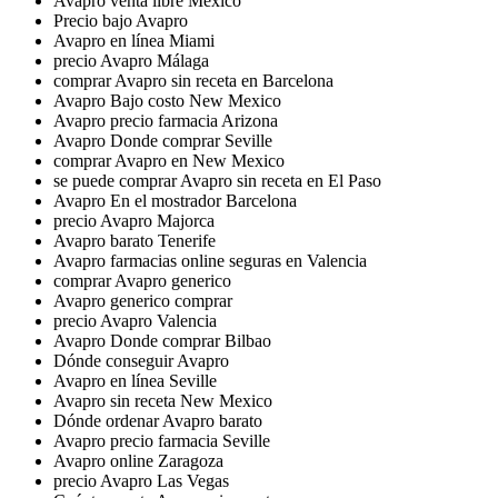
Avapro venta libre Mexico
Precio bajo Avapro
Avapro en línea Miami
precio Avapro Málaga
comprar Avapro sin receta en Barcelona
Avapro Bajo costo New Mexico
Avapro precio farmacia Arizona
Avapro Donde comprar Seville
comprar Avapro en New Mexico
se puede comprar Avapro sin receta en El Paso
Avapro En el mostrador Barcelona
precio Avapro Majorca
Avapro barato Tenerife
Avapro farmacias online seguras en Valencia
comprar Avapro generico
Avapro generico comprar
precio Avapro Valencia
Avapro Donde comprar Bilbao
Dónde conseguir Avapro
Avapro en línea Seville
Avapro sin receta New Mexico
Dónde ordenar Avapro barato
Avapro precio farmacia Seville
Avapro online Zaragoza
precio Avapro Las Vegas