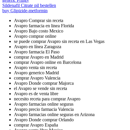
generic Priligy
Sildenafil Citrate pil bestellen
buy Glipizide-metformin
Avapro Comprar sin receta
Avapro farmacia en linea Florida
Avapro Bajo costo Mexico
Avapro comprar online
se puede comprar Avapro sin receta en Las Vegas
Avapro en línea Zaragoza
Avapro farmacia El Paso
comprar Avapro en Madrid
comprar Avapro online en Barcelona
Avapro venta sin receta
Avapro generico Madrid
comprar Avapro Valencia
Avapro Donde comprar Majorca
el Avapro se vende sin receta
Avapro es de venta libre
necesito receta para comprar Avapro
Avapro farmacias online seguras
Avapro precio farmacia Valencia
Avapro farmacias online seguras en Arizona
Avapro Donde comprar Orlando
comprar Avapro España