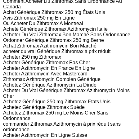
Comment Acheter Du Zithromax Sans Ordonnance Au
Canada
Achat Générique Zithromax 250 mg États Unis
Avis Zithromax 250 mg En Ligne
Ou Acheter Du Zithromax A Montreal
Acheté Générique Zithromax Azithromycin Italie
Acheter Du Vrai Zithromax Bon Marché Sans Ordonnance
Ordonner Générique Zithromax 250 mg Berne
Achat Zithromax Azithromycin Bon Marché
acheter du vrai Générique Zithromax à prix réduit
Acheter 250 mg Zithromax
Acheter Générique Zithromax Pas Cher
Acheter Azithromycin En France En Ligne
Acheter Azithromycin Avec Mastercard
Zithromax Azithromycin Combien Générique
Achetez Générique Azithromycin La Dinde
Acheter Du Vrai Générique Zithromax Azithromycin Moins
Cher
Achetez Générique 250 mg Zithromax États Unis
Achetez Générique Zithromax Suède
Achetez Zithromax 250 mg Le Moins Cher Sans
Ordonnance
commander Zithromax Azithromycin à prix réduit sans
ordonnance
Acheter Azithromycin En Ligne Suisse