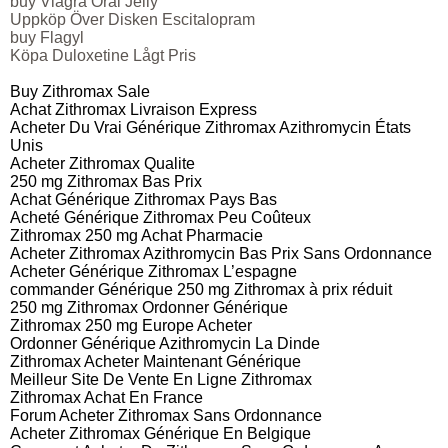
buy Viagra Oral Jelly
Uppköp Över Disken Escitalopram
buy Flagyl
Köpa Duloxetine Lågt Pris
Buy Zithromax Sale
Achat Zithromax Livraison Express
Acheter Du Vrai Générique Zithromax Azithromycin États
Unis
Acheter Zithromax Qualite
250 mg Zithromax Bas Prix
Achat Générique Zithromax Pays Bas
Acheté Générique Zithromax Peu Coûteux
Zithromax 250 mg Achat Pharmacie
Acheter Zithromax Azithromycin Bas Prix Sans Ordonnance
Acheter Générique Zithromax L’espagne
commander Générique 250 mg Zithromax à prix réduit
250 mg Zithromax Ordonner Générique
Zithromax 250 mg Europe Acheter
Ordonner Générique Azithromycin La Dinde
Zithromax Acheter Maintenant Générique
Meilleur Site De Vente En Ligne Zithromax
Zithromax Achat En France
Forum Acheter Zithromax Sans Ordonnance
Acheter Zithromax Générique En Belgique