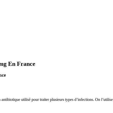
 mg En France
nce
biotique utilisé pour traiter plusieurs types d’infections. On l’utilise