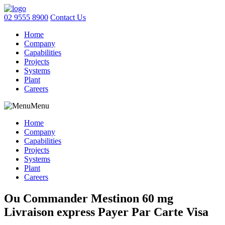
02 9555 8900
Contact Us
Home
Company
Capabilities
Projects
Systems
Plant
Careers
Menu
Home
Company
Capabilities
Projects
Systems
Plant
Careers
Ou Commander Mestinon 60 mg
Livraison express Payer Par Carte Visa