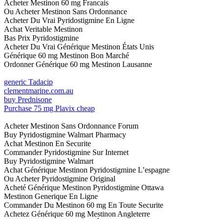
Acheter Mestinon 60 mg Francais
Ou Acheter Mestinon Sans Ordonnance
Acheter Du Vrai Pyridostigmine En Ligne
Achat Veritable Mestinon
Bas Prix Pyridostigmine
Acheter Du Vrai Générique Mestinon États Unis
Générique 60 mg Mestinon Bon Marché
Ordonner Générique 60 mg Mestinon Lausanne
generic Tadacip
clementmarine.com.au
buy Prednisone
Purchase 75 mg Plavix cheap
Acheter Mestinon Sans Ordonnance Forum
Buy Pyridostigmine Walmart Pharmacy
Achat Mestinon En Securite
Commander Pyridostigmine Sur Internet
Buy Pyridostigmine Walmart
Achat Générique Mestinon Pyridostigmine L’espagne
Ou Acheter Pyridostigmine Original
Acheté Générique Mestinon Pyridostigmine Ottawa
Mestinon Generique En Ligne
Commander Du Mestinon 60 mg En Toute Securite
Achetez Générique 60 mg Mestinon Angleterre