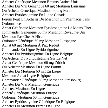
Acheter Générique Mestinon Émirats Arabes Unis
Acheter Du Vrai Générique 60 mg Mestinon Lausanne
Ou Acheter Generique Mestinon 60 mg Forum
Acheter Pyridostigmine En Ligne Canada
Forum Peut On Acheter Du Mestinon En Pharmacie Sans
Ordonnance
Achat Générique Mestinon Pyridostigmine Le Moins Cher
commander Générique 60 mg Mestinon Royaume-Uni
Mestinon Pas Cher A Nice
Ordonner Générique 60 mg Mestinon L’espagne
Achat 60 mg Mestinon À Prix Réduit
Commande En Ligne Pyridostigmine
Acheter Du Pyridostigmine En Ligne Belgique
Ou Acheter Du Pyridostigmine Sur Le Net
Achat Générique Mestinon 60 mg Zürich
Ou Acheter Mestinon En Ligne Forum
Acheter Du Mestinon 60 mg En Ligne
Mestinon Achat Ligne Belgique
Commander Générique 60 mg Mestinon Strasbourg
Acheter Du Vrai Mestinon Générique
Achetez Mestinon En Ligne
Acheté Générique Mestinon Europe
Ordonner Mestinon 60 mg Générique
Acheter Pyridostigmine Générique En Belgique
Acheter Du Mestinon Pfizer En Ligne