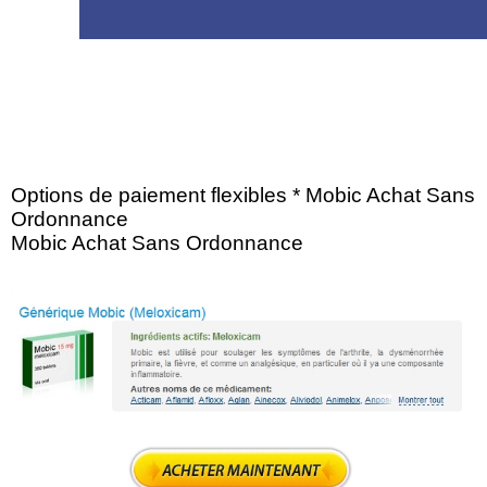
Options de paiement flexibles * Mobic Achat Sans
Ordonnance
Mobic Achat Sans Ordonnance