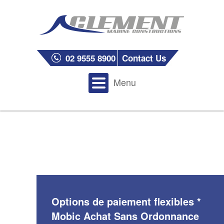
02 9555 8900
Contact Us
Menu
Options de paiement flexibles *
Mobic Achat Sans Ordonnance