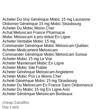
Acheter Du Vrai Générique Mobic 15 mg Lausanne
Ordonner Générique 15 mg Mobic Strasbourg
Acheter Du Mobic Moins Cher
Achat Meloxicam France Pharmacie
Mobic Meloxicam à prix réduit En Ligne
Acheter Veritable Mobic 15 mg
Commander Générique Mobic Meloxicam Québec
Acheter Medicament Meloxicam
Commander Générique Mobic Meloxicam Suisse
Acheter Mobic 15 mg Le Vrai
Acheter Maintenant Mobic En Ligne
Acheter Mobic Site Fiable
Acheter Générique Meloxicam Angleterre
Acheter Mobic Prix Le Moins Cher
Acheté Générique Mobic 15 mg Strasbourg
Acheter Du Meloxicam En France Sans Ordonnance
Acheter Du Mobic 15 mg En Ligne Avis
Acheter Générique Meloxicam Bordeaux
cheap Zanaflex
buy Lasix