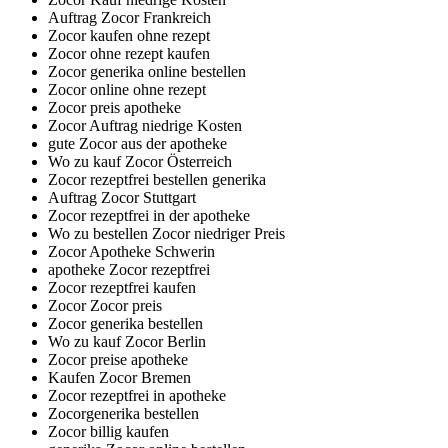
Auftrag Zocor Frankreich
Zocor kaufen ohne rezept
Zocor ohne rezept kaufen
Zocor generika online bestellen
Zocor online ohne rezept
Zocor preis apotheke
Zocor Auftrag niedrige Kosten
gute Zocor aus der apotheke
Wo zu kauf Zocor Österreich
Zocor rezeptfrei bestellen generika
Auftrag Zocor Stuttgart
Zocor rezeptfrei in der apotheke
Wo zu bestellen Zocor niedriger Preis
Zocor Apotheke Schwerin
apotheke Zocor rezeptfrei
Zocor rezeptfrei kaufen
Zocor Zocor preis
Zocor generika bestellen
Wo zu kauf Zocor Berlin
Zocor preise apotheke
Kaufen Zocor Bremen
Zocor rezeptfrei in apotheke
Zocorgenerika bestellen
Zocor billig kaufen