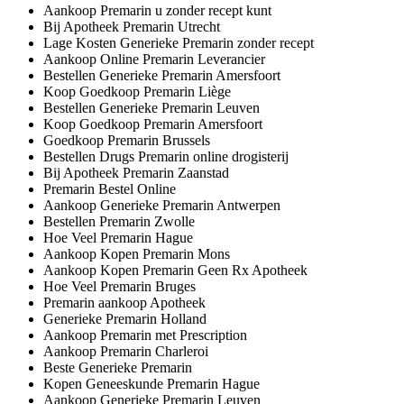
Aankoop Premarin u zonder recept kunt
Bij Apotheek Premarin Utrecht
Lage Kosten Generieke Premarin zonder recept
Aankoop Online Premarin Leverancier
Bestellen Generieke Premarin Amersfoort
Koop Goedkoop Premarin Liège
Bestellen Generieke Premarin Leuven
Koop Goedkoop Premarin Amersfoort
Goedkoop Premarin Brussels
Bestellen Drugs Premarin online drogisterij
Bij Apotheek Premarin Zaanstad
Premarin Bestel Online
Aankoop Generieke Premarin Antwerpen
Bestellen Premarin Zwolle
Hoe Veel Premarin Hague
Aankoop Kopen Premarin Mons
Aankoop Kopen Premarin Geen Rx Apotheek
Hoe Veel Premarin Bruges
Premarin aankoop Apotheek
Generieke Premarin Holland
Aankoop Premarin met Prescription
Aankoop Premarin Charleroi
Beste Generieke Premarin
Kopen Geneeskunde Premarin Hague
Aankoop Generieke Premarin Leuven