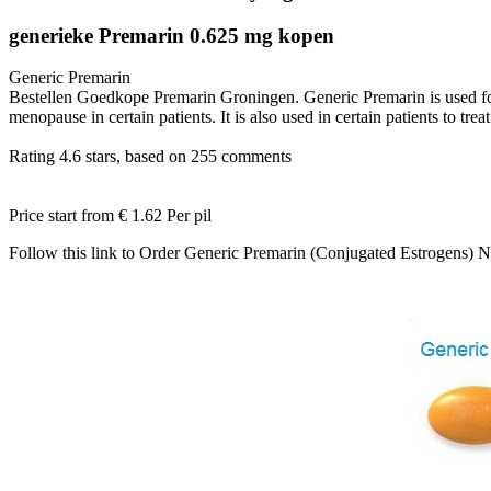
generieke Premarin 0.625 mg kopen
Generic Premarin
Bestellen Goedkope Premarin Groningen. Generic Premarin is used for t
menopause in certain patients. It is also used in certain patients to trea
Rating
4.6
stars, based on
255
comments
Price start from
€ 1.62
Per pil
Follow this link to Order Generic Premarin (Conjugated Estrogens)