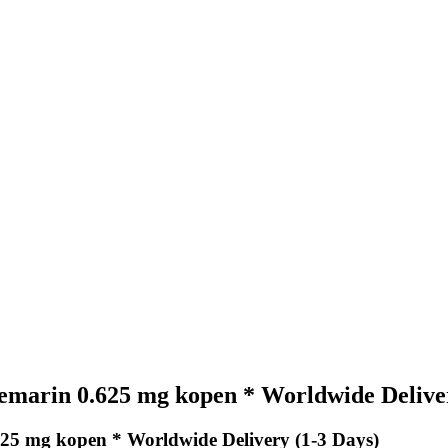
marin 0.625 mg kopen * Worldwide Deliver
25 mg kopen * Worldwide Delivery (1-3 Days)