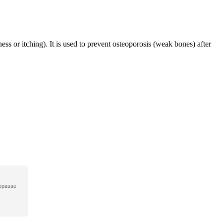
s or itching). It is used to prevent osteoporosis (weak bones) after