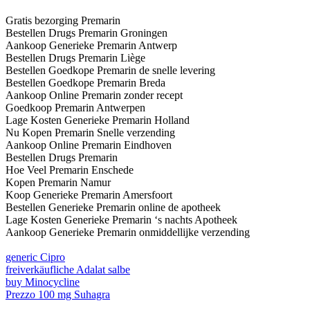
Gratis bezorging Premarin
Bestellen Drugs Premarin Groningen
Aankoop Generieke Premarin Antwerp
Bestellen Drugs Premarin Liège
Bestellen Goedkope Premarin de snelle levering
Bestellen Goedkope Premarin Breda
Aankoop Online Premarin zonder recept
Goedkoop Premarin Antwerpen
Lage Kosten Generieke Premarin Holland
Nu Kopen Premarin Snelle verzending
Aankoop Online Premarin Eindhoven
Bestellen Drugs Premarin
Hoe Veel Premarin Enschede
Kopen Premarin Namur
Koop Generieke Premarin Amersfoort
Bestellen Generieke Premarin online de apotheek
Lage Kosten Generieke Premarin ‘s nachts Apotheek
Aankoop Generieke Premarin onmiddellijke verzending
generic Cipro
freiverkäufliche Adalat salbe
buy Minocycline
Prezzo 100 mg Suhagra