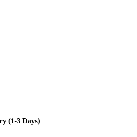
y (1-3 Days)