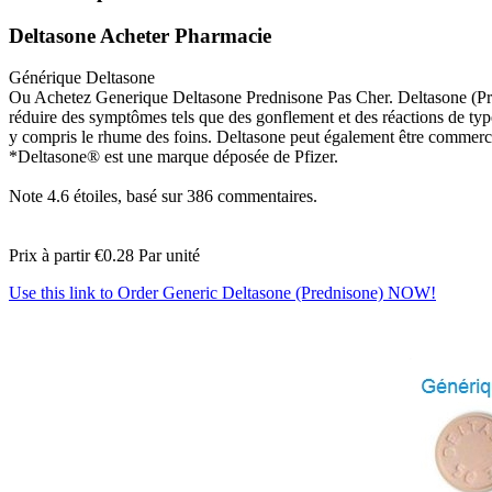
Deltasone Acheter Pharmacie
Générique Deltasone
Ou Achetez Generique Deltasone Prednisone Pas Cher. Deltasone (Predn
réduire des symptômes tels que des gonflement et des réactions de typ
y compris le rhume des foins. Deltasone peut également être commerc
*Deltasone® est une marque déposée de Pfizer.
Note
4.6
étoiles, basé sur
386
commentaires.
Prix à partir
€0.28
Par unité
Use this link to Order Generic Deltasone (Prednisone) NOW!