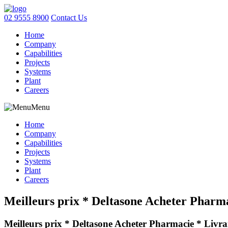
02 9555 8900
Contact Us
Home
Company
Capabilities
Projects
Systems
Plant
Careers
Menu
Home
Company
Capabilities
Projects
Systems
Plant
Careers
Meilleurs prix * Deltasone Acheter Pharma
Meilleurs prix * Deltasone Acheter Pharmacie * Livra