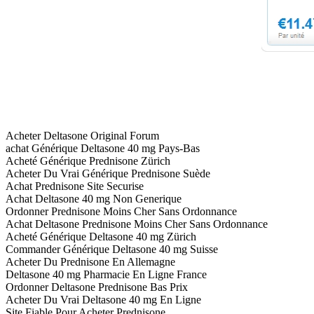
Acheter Deltasone Original Forum
achat Générique Deltasone 40 mg Pays-Bas
Acheté Générique Prednisone Zürich
Acheter Du Vrai Générique Prednisone Suède
Achat Prednisone Site Securise
Achat Deltasone 40 mg Non Generique
Ordonner Prednisone Moins Cher Sans Ordonnance
Achat Deltasone Prednisone Moins Cher Sans Ordonnance
Acheté Générique Deltasone 40 mg Zürich
Commander Générique Deltasone 40 mg Suisse
Acheter Du Prednisone En Allemagne
Deltasone 40 mg Pharmacie En Ligne France
Ordonner Deltasone Prednisone Bas Prix
Acheter Du Vrai Deltasone 40 mg En Ligne
Site Fiable Pour Acheter Prednisone