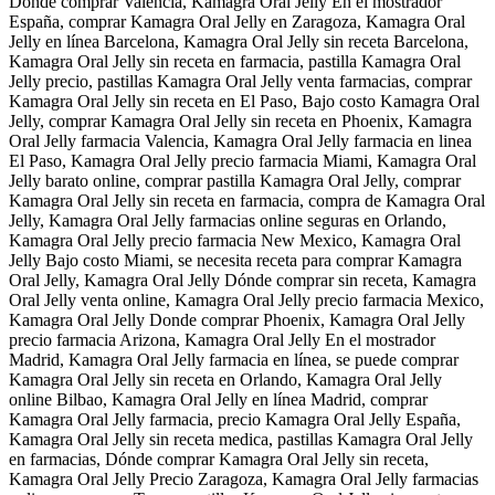
Donde comprar Valencia, Kamagra Oral Jelly En el mostrador
España, comprar Kamagra Oral Jelly en Zaragoza, Kamagra Oral
Jelly en línea Barcelona, Kamagra Oral Jelly sin receta Barcelona,
Kamagra Oral Jelly sin receta en farmacia, pastilla Kamagra Oral
Jelly precio, pastillas Kamagra Oral Jelly venta farmacias, comprar
Kamagra Oral Jelly sin receta en El Paso, Bajo costo Kamagra Oral
Jelly, comprar Kamagra Oral Jelly sin receta en Phoenix, Kamagra
Oral Jelly farmacia Valencia, Kamagra Oral Jelly farmacia en linea
El Paso, Kamagra Oral Jelly precio farmacia Miami, Kamagra Oral
Jelly barato online, comprar pastilla Kamagra Oral Jelly, comprar
Kamagra Oral Jelly sin receta en farmacia, compra de Kamagra Oral
Jelly, Kamagra Oral Jelly farmacias online seguras en Orlando,
Kamagra Oral Jelly precio farmacia New Mexico, Kamagra Oral
Jelly Bajo costo Miami, se necesita receta para comprar Kamagra
Oral Jelly, Kamagra Oral Jelly Dónde comprar sin receta, Kamagra
Oral Jelly venta online, Kamagra Oral Jelly precio farmacia Mexico,
Kamagra Oral Jelly Donde comprar Phoenix, Kamagra Oral Jelly
precio farmacia Arizona, Kamagra Oral Jelly En el mostrador
Madrid, Kamagra Oral Jelly farmacia en línea, se puede comprar
Kamagra Oral Jelly sin receta en Orlando, Kamagra Oral Jelly
online Bilbao, Kamagra Oral Jelly en línea Madrid, comprar
Kamagra Oral Jelly farmacia, precio Kamagra Oral Jelly España,
Kamagra Oral Jelly sin receta medica, pastillas Kamagra Oral Jelly
en farmacias, Dónde comprar Kamagra Oral Jelly sin receta,
Kamagra Oral Jelly Precio Zaragoza, Kamagra Oral Jelly farmacias