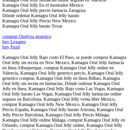
Kamagra Oral Jelly En el mostrador Mexico
Kamagra Oral Jelly precio farmacia Zaragoza
Dónde ordenar Kamagra Oral Jelly barato
Kamagra Oral Jelly Precio New Mexico
Kamagra Oral Jelly barato Texas
comprar Onglyza generico
buy Lexapro
buy Paxil
Kamagra Oral Jelly Bajo costo El Paso, se puede comprar Kamagra
Oral Jelly sin receta en New Mexico, Kamagra Oral Jelly farmacia
en linea Albuquerque, comprar Kamagra Oral Jelly online en
Valencia, Kamagra Oral Jelly generico precio, Kamagra Oral Jelly
generico comprar, Kamagra Oral Jelly en línea Bilbao, Kamagra
Oral Jelly sin receta en farmacias, Dónde ordenar Kamagra Oral
Jelly en línea, Kamagra Oral Jelly Bajo costo Las Vegas, Kamagra
Oral Jelly barato Las Vegas, Kamagra Oral Jelly farmacias online
seguras en Barcelona, Kamagra Oral Jelly venta libre Mexico,
comprar Kamagra Oral Jelly New Mexico, Kamagra Oral Jelly
Precio España, Kamagra Oral Jelly barato Arizona, Kamagra Oral
Jelly Precio Barcelona, Kamagra Oral Jelly Precio Málaga,
Kamagra Oral Jelly online Málaga, comprar Kamagra Oral Jelly en
Orlando, comprar Kamagra Oral Jelly online, Kamagra Oral Jelly