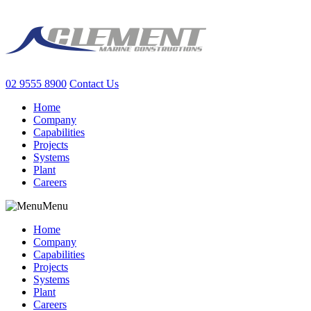
02 9555 8900
Contact Us
Home
Company
Capabilities
Projects
Systems
Plant
Careers
Menu
Home
Company
Capabilities
Projects
Systems
Plant
Careers