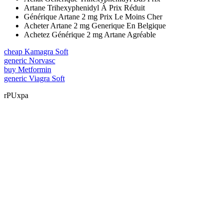
Artane Trihexyphenidyl À Prix Réduit
Générique Artane 2 mg Prix Le Moins Cher
Acheter Artane 2 mg Generique En Belgique
Achetez Générique 2 mg Artane Agréable
cheap Kamagra Soft
generic Norvasc
buy Metformin
generic Viagra Soft
rPUxpa