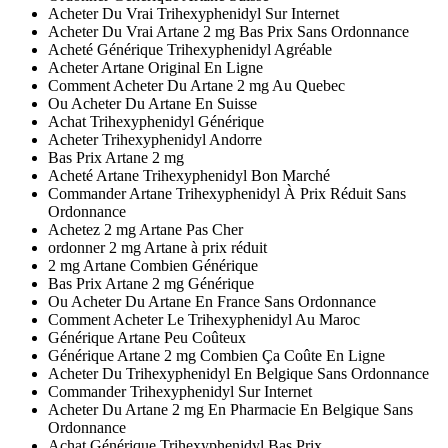
Acheter Du Vrai Trihexyphenidyl Sur Internet
Acheter Du Vrai Artane 2 mg Bas Prix Sans Ordonnance
Acheté Générique Trihexyphenidyl Agréable
Acheter Artane Original En Ligne
Comment Acheter Du Artane 2 mg Au Quebec
Ou Acheter Du Artane En Suisse
Achat Trihexyphenidyl Générique
Acheter Trihexyphenidyl Andorre
Bas Prix Artane 2 mg
Acheté Artane Trihexyphenidyl Bon Marché
Commander Artane Trihexyphenidyl À Prix Réduit Sans
Ordonnance
Achetez 2 mg Artane Pas Cher
ordonner 2 mg Artane à prix réduit
2 mg Artane Combien Générique
Bas Prix Artane 2 mg Générique
Ou Acheter Du Artane En France Sans Ordonnance
Comment Acheter Le Trihexyphenidyl Au Maroc
Générique Artane Peu Coûteux
Générique Artane 2 mg Combien Ça Coûte En Ligne
Acheter Du Trihexyphenidyl En Belgique Sans Ordonnance
Commander Trihexyphenidyl Sur Internet
Acheter Du Artane 2 mg En Pharmacie En Belgique Sans
Ordonnance
Achat Générique Trihexyphenidyl Bas Prix