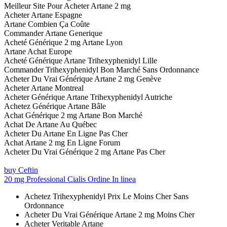
Meilleur Site Pour Acheter Artane 2 mg
Acheter Artane Espagne
Artane Combien Ça Coûte
Commander Artane Generique
Acheté Générique 2 mg Artane Lyon
Artane Achat Europe
Acheté Générique Artane Trihexyphenidyl Lille
Commander Trihexyphenidyl Bon Marché Sans Ordonnance
Acheter Du Vrai Générique Artane 2 mg Genève
Acheter Artane Montreal
Acheter Générique Artane Trihexyphenidyl Autriche
Achetez Générique Artane Bâle
Achat Générique 2 mg Artane Bon Marché
Achat De Artane Au Québec
Acheter Du Artane En Ligne Pas Cher
Achat Artane 2 mg En Ligne Forum
Acheter Du Vrai Générique 2 mg Artane Pas Cher
buy Ceftin
20 mg Professional Cialis Ordine In linea
Achetez Trihexyphenidyl Prix Le Moins Cher Sans
Ordonnance
Acheter Du Vrai Générique Artane 2 mg Moins Cher
Acheter Veritable Artane