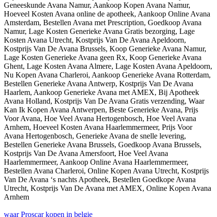
Geneeskunde Avana Namur, Aankoop Kopen Avana Namur,
Hoeveel Kosten Avana online de apotheek, Aankoop Online Avana
Amsterdam, Bestellen Avana met Prescription, Goedkoop Avana
Namur, Lage Kosten Generieke Avana Gratis bezorging, Lage
Kosten Avana Utrecht, Kostprijs Van De Avana Apeldoorn,
Kostprijs Van De Avana Brussels, Koop Generieke Avana Namur,
Lage Kosten Generieke Avana geen Rx, Koop Generieke Avana
Ghent, Lage Kosten Avana Almere, Lage Kosten Avana Apeldoorn,
Nu Kopen Avana Charleroi, Aankoop Generieke Avana Rotterdam,
Bestellen Generieke Avana Antwerp, Kostprijs Van De Avana
Haarlem, Aankoop Generieke Avana met AMEX, Bij Apotheek
Avana Holland, Kostprijs Van De Avana Gratis verzending, Waar
Kan Ik Kopen Avana Antwerpen, Beste Generieke Avana, Prijs
Voor Avana, Hoe Veel Avana Hertogenbosch, Hoe Veel Avana
Arnhem, Hoeveel Kosten Avana Haarlemmermeer, Prijs Voor
Avana Hertogenbosch, Generieke Avana de snelle levering,
Bestellen Generieke Avana Brussels, Goedkoop Avana Brussels,
Kostprijs Van De Avana Amersfoort, Hoe Veel Avana
Haarlemmermeer, Aankoop Online Avana Haarlemmermeer,
Bestellen Avana Charleroi, Online Kopen Avana Utrecht, Kostprijs
Van De Avana ‘s nachts Apotheek, Bestellen Goedkope Avana
Utrecht, Kostprijs Van De Avana met AMEX, Online Kopen Avana
Arnhem
waar Proscar kopen in belgie