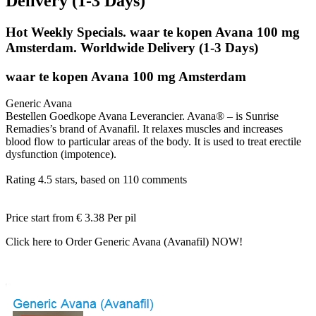
Delivery (1-3 Days)
Hot Weekly Specials. waar te kopen Avana 100 mg
Amsterdam. Worldwide Delivery (1-3 Days)
waar te kopen Avana 100 mg Amsterdam
Generic Avana
Bestellen Goedkope Avana Leverancier. Avana® – is Sunrise
Remadies’s brand of Avanafil. It relaxes muscles and increases
blood flow to particular areas of the body. It is used to treat erectile
dysfunction (impotence).
Rating
4.5
stars, based on
110
comments
Price start from
€ 3.38
Per pil
Click here to Order Generic Avana (Avanafil) NOW!