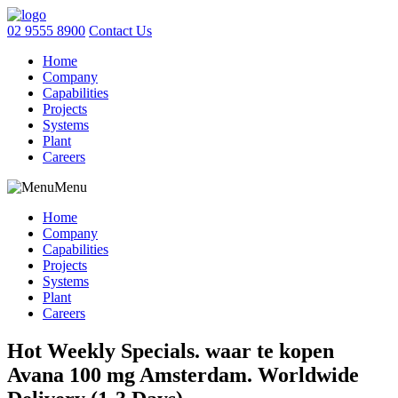
02 9555 8900
Contact Us
Home
Company
Capabilities
Projects
Systems
Plant
Careers
Menu
Home
Company
Capabilities
Projects
Systems
Plant
Careers
Hot Weekly Specials. waar te kopen
Avana 100 mg Amsterdam. Worldwide