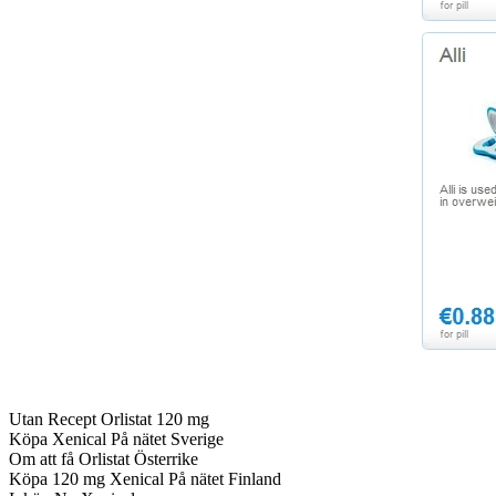
Utan Recept Orlistat 120 mg
Köpa Xenical På nätet Sverige
Om att få Orlistat Österrike
Köpa 120 mg Xenical På nätet Finland