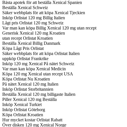
Bästa apotek för att beställa Xenical Spanien
Beställa Xenical Schweiz
Säker webbplats för att köpa Xenical Tjeckien
Inköp Orlistat 120 mg Billig Italien
Lågt pris Orlistat 120 mg Schweiz
Var man kan köpa Billig Xenical 120 mg utan recept
Generisk Xenical 120 mg Kroatien
utan recept Orlistat Kroatien
Beställa Xenical Billig Danmark
Köpa Lågt Pris Orlistat
Säker webbplats för att köpa Orlistat Italien
uppköp Orlistat Frankrike
Inköp 120 mg Xenical På nätet Schweiz
Var man kan köpa Xenical Medicin
Köpa 120 mg Xenical utan recept USA
Köpa Orlistat Nu Kroatien
På nätet Xenical 120 mg Italien
Inköp Orlistat Storbritannien
Beställa Xenical 120 mg billigaste Italien
Piller Xenical 120 mg Beställa
Inköp Xenical Turkiet
Inköp Orlistat Göteborg
Köpa Orlistat Kroatien
Hur mycket kostar Orlistat Rabatt
Över disken 120 mg Xenical Norge