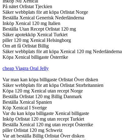
Inköp Nu Xenical
På nätet Orlistat Tjeckien
Säker webbplats för att köpa Orlistat Norge
Beställa Xenical Generisk Nederländerna
Inköp Xenical 120 mg Italien
Beställa Utan Recept Orlistat 120 mg
Säker apotekköp Xenical Turkiet
piller 120 mg Xenical Helsingborg
Om att få Orlistat Billig
Säker webbplats för att köpa Xenical 120 mg Nederländerna
Köpa Xenical billigaste Österrike
cheap Viagra Oral Jelly
Var man kan köpa billigaste Orlistat Över disken
Säker webbplats för att köpa Orlistat Storbritannien
Köpa 120 mg Xenical utan recept Norge
Beställa Orlistat 120 mg Billig Danmark
Beställa Xenical Spanien
Köp Xenical I Sverige
Var du kan köpa billigaste Xenical billigaste
Inköp Orlistat 120 mg utan recept Turkiet
Beställa Xenical 120 mg utan recept Österrike
piller Orlistat 120 mg Schweiz
Var att beställa Billig Orlistat Över disken