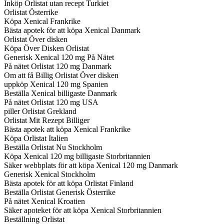
Inköp Orlistat utan recept Turkiet
Orlistat Österrike
Köpa Xenical Frankrike
Bästa apotek för att köpa Xenical Danmark
Orlistat Över disken
Köpa Över Disken Orlistat
Generisk Xenical 120 mg På Nätet
På nätet Orlistat 120 mg Danmark
Om att få Billig Orlistat Över disken
uppköp Xenical 120 mg Spanien
Beställa Xenical billigaste Danmark
På nätet Orlistat 120 mg USA
piller Orlistat Grekland
Orlistat Mit Rezept Billiger
Bästa apotek att köpa Xenical Frankrike
Köpa Orlistat Italien
Beställa Orlistat Nu Stockholm
Köpa Xenical 120 mg billigaste Storbritannien
Säker webbplats för att köpa Xenical 120 mg Danmark
Generisk Xenical Stockholm
Bästa apotek för att köpa Orlistat Finland
Beställa Orlistat Generisk Österrike
På nätet Xenical Kroatien
Säker apoteket för att köpa Xenical Storbritannien
Beställning Orlistat