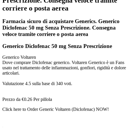
Prescrizione. Consegna veloce tramite
corriere o posta aerea
Farmacia sicuro di acquistare Generics. Generico
Diclofenac 50 mg Senza Prescrizione. Consegna
veloce tramite corriere o posta aerea
Generico Diclofenac 50 mg Senza Prescrizione
Generico Voltaren
Dove comprare Diclofenac generico. Voltaren Generico è un Fans
usato nel trattamento delle infiammazioni, gonfiori, rigidità e dolore
articolari.
Valutazione
4.5
sulla base di
340
voti.
Prezzo da
€0.26
Per pillola
Click here to Order Generic Voltaren (Diclofenac) NOW!