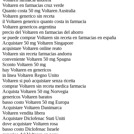
Voltaren en farmacias cruz verde
Quanto costa 50 mg Voltaren Australia
Voltaren generico sin receta
il Voltaren generico quanto costa in farmacia
Voltaren genericos argentina
precio del Voltaren en farmacias del ahorro
se puede comprar Voltaren sin receta en farmacias en españa
Acquistare 50 mg Voltaren Singapore
acquistare Voltaren online reato
Voltaren sin receta farmacias andorra
conveniente Voltaren 50 mg Spagna
Sconto Voltaren 50 mg
hay Voltaren en genericos
in linea Voltaren Regno Unito
Voltaren si può acquistare senza ricetta
comprar Voltaren sin receta medica farmacia
Acquista Voltaren 50 mg Norvegia
genericos Voltaren baratos
basso costo Voltaren 50 mg Europa
Acquistare Voltaren Danimarca
Voltaren vendita libera
Acquistare Diclofenac Stati Uniti
dove acquistare Voltaren rosa
basso costo Diclofenac Israele