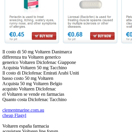
Il costo di 50 mg Voltaren Danimarca
differenza tra Voltaren generico
generico Voltaren Diclofenac Giappone
Acquista Voltaren 50 mg Tacchino
Il costo di Diclofenac Emirati Arabi Uniti
basso costo 50 mg Voltaren
Acquista 50 mg Voltaren Belgio
acquisto Voltaren Diclofenac
el Voltaren se vende en farmacias
Quanto costa Diclofenac Tacchino
clementmarine.com.au
cheap Flagyl
Voltaren españa farmacia
acquistare Voltaren line forum