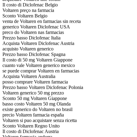
Il costo di Diclofenac Belgio
Voltaren preço na farmacia
Sconto Voltaren Belgio
venta de Voltaren en farmacias sin receta
generico Voltaren Diclofenac USA
preco do Voltaren nas farmacias
Prezzo basso Diclofenac Italia
Acquista Voltaren Diclofenac Austria
acquisto Voltaren generico
Prezzo basso Diclofenac Spagna
Il costo di 50 mg Voltaren Giappone
cuanto vale Voltaren generico mexico
se puede comprar Voltaren en farmacias
Acquista Voltaren Australia
posso comprare Voltaren farmacia
Prezzo basso Voltaren Diclofenac Polonia
Voltaren generico 50 mg prezzo
Sconto 50 mg Voltaren Giappone
basso costo Voltaren 50 mg Olanda
existe generico do Voltaren no brasil
precio Voltaren farmacia españa
Voltaren si puo acquistare senza ricetta
Sconto Voltaren Regno Unito
Il costo di Diclofenac Austria
Voltaren farmacia andorra