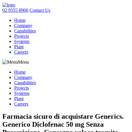
02 9555 8900
Contact Us
Home
Company
Capabilities
Projects
Systems
Plant
Careers
Menu
Home
Company
Capabilities
Projects
Systems
Plant
Careers
Farmacia sicuro di acquistare Generics.
Generico Diclofenac 50 mg Senza