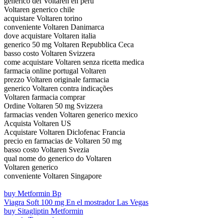
generico del Voltaren en peru
Voltaren generico chile
acquistare Voltaren torino
conveniente Voltaren Danimarca
dove acquistare Voltaren italia
generico 50 mg Voltaren Repubblica Ceca
basso costo Voltaren Svizzera
come acquistare Voltaren senza ricetta medica
farmacia online portugal Voltaren
prezzo Voltaren originale farmacia
generico Voltaren contra indicações
Voltaren farmacia comprar
Ordine Voltaren 50 mg Svizzera
farmacias venden Voltaren generico mexico
Acquista Voltaren US
Acquistare Voltaren Diclofenac Francia
precio en farmacias de Voltaren 50 mg
basso costo Voltaren Svezia
qual nome do generico do Voltaren
Voltaren generico
conveniente Voltaren Singapore
buy Metformin Bp
Viagra Soft 100 mg En el mostrador Las Vegas
buy Sitagliptin Metformin