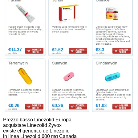
Prezzo basso Linezolid Europa
acquistare Linezolid Zyvox
existe el generico de Linezolid
in linea Linezolid 600 mg Canada