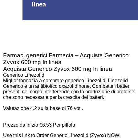
linea
Farmaci generici Farmacia – Acquista Generico
Zyvox 600 mg In linea
Acquista Generico Zyvox 600 mg In linea
Generico Linezolid
Miglior farmacia a comprare generico Linezolid. Linezolid
Generico è un antibiotico oxazolidinone. Combatte i batteri
presenti nel corpo interferendo con la produzione di proteine
che sono necessarie per la crescita dei batteri.
Valutazione
4.2
sulla base di
76
voti.
Prezzo da inizio
€6.53
Per pillola
Use this link to Order Generic Linezolid (Zyvox) NOW!