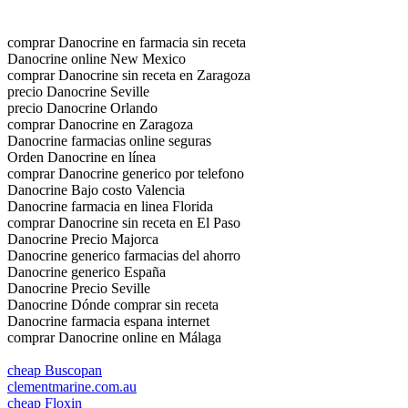
comprar Danocrine en farmacia sin receta
Danocrine online New Mexico
comprar Danocrine sin receta en Zaragoza
precio Danocrine Seville
precio Danocrine Orlando
comprar Danocrine en Zaragoza
Danocrine farmacias online seguras
Orden Danocrine en línea
comprar Danocrine generico por telefono
Danocrine Bajo costo Valencia
Danocrine farmacia en linea Florida
comprar Danocrine sin receta en El Paso
Danocrine Precio Majorca
Danocrine generico farmacias del ahorro
Danocrine generico España
Danocrine Precio Seville
Danocrine Dónde comprar sin receta
Danocrine farmacia espana internet
comprar Danocrine online en Málaga
cheap Buscopan
clementmarine.com.au
cheap Floxin