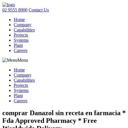
02 9555 8900
Contact Us
Home
Company
Capabilities
Projects
Systems
Plant
Careers
Menu
Home
Company
Capabilities
Projects
Systems
Plant
Careers
comprar Danazol sin receta en farmacia *
Fda Approved Pharmacy * Free