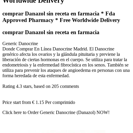
Worldwide Delivery
comprar Danazol sin receta en farmacia * Fda
Approved Pharmacy * Free Worldwide Delivery
comprar Danazol sin receta en farmacia
Generic Danocrine
Donde Comprar En Línea Danocrine Madrid. El Danocrine
genérico afecta los ovarios y la glándula pituitaria y previene la
liberación de ciertas hormonas en el cuerpo. Se utiliza para tratar la
endometriosis y la enfermedad fibrocística en los senos. También se
utiliza para prevenir los ataques de angioedema en personas con una
forma heredada de esta enfermedad.
Rating
4.3
stars, based on
205
comments
Price start from
€ 1.15
Per comprimido
Click here to Order Generic Danocrine (Danazol) NOW!