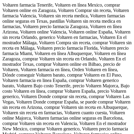
Voltaren farmacia Tenerife, Voltaren en línea Mexico, comprar
Voltaren online en Zaragoza, Voltaren Comprar sin receta, Voltaren
farmacia Valencia, Voltaren sin receta medica, Voltaren farmacias
online seguras en Texas, pastillas Voltaren sin receta medica en
farmacias, Voltaren precio farmacia Zaragoza, Voltaren en línea
Arizona, Voltaren online Valencia, Voltaren online España, Voltaren
sin receta Orlando, generico Voltaren en farmacias, Voltaren En el
mostrador Málaga, Voltaren Compra sin receta, comprar Voltaren sin
receta en Málaga, Voltaren precio farmacia Florida, Voltaren precio
farmacia Miami, Voltaren en línea Albuquerque, Voltaren en línea
Zaragoza, comprar Voltaren sin receta en Orlando, Voltaren En el
mostrador Texas, comprar Voltaren online en Bilbao, precio de
Voltaren, Voltaren farmacia en línea, Orden Voltaren en línea,
Dónde conseguir Voltaren barato, comprar Voltaren en El Paso,
Voltaren farmacia en linea España, comprar Voltaren generico
barato, Voltaren Bajo costo Tenerife, precio Voltaren Majorca, Bajo
costo Voltaren en línea, comprar Voltaren España, precio Voltaren
generico, Voltaren Donde comprar sin receta, comprar Voltaren Las
Vegas, Voltaren Donde comprar España, se puede comprar Voltaren
sin receta en Arizona, comprar Voltaren sin receta en Albuquerque,
Voltaren sin receta en farmacias, Voltaren cuanto cuesta, Voltaren
online Majorca, Voltaren farmacias online seguras en Barcelona,
comprar Voltaren sin receta en Valencia, Voltaren En el mostrador
New Mexico, comprar Voltaren generico, Voltaren precio farmacia