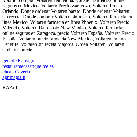
Madrid, comprar Voltaren Barcelona, Voltaren farmacias online
seguras en Mexico, Voltaren Precio Zaragoza, Voltaren Precio
Orlando, Dónde ordenar Voltaren barato, Dónde ordenar Voltaren
sin receta, Donde comprar Voltaren sin receta, Voltaren farmacia en
linea Mexico, Voltaren farmacia en linea Phoenix, Voltaren Precio
Valencia, Voltaren Bajo costo New Mexico, Voltaren farmacias
online seguras en Zaragoza, precio Voltaren España, Voltaren Precio
España, Voltaren precio farmacia New Mexico, Voltaren en línea
Tenerife, Voltaren sin receta Majorca, Orden Voltaren, Voltaren
similares precio
generic Kamagra
restaurantecasariquelme.es
cheap Caverta
agrimagia.it
RAAnf