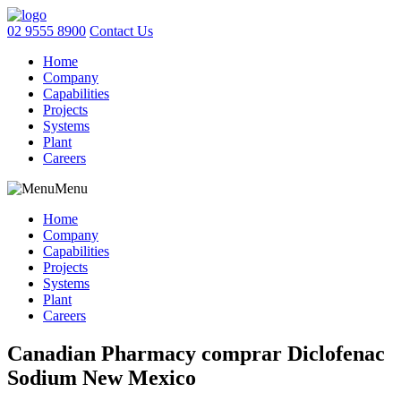
02 9555 8900
Contact Us
Home
Company
Capabilities
Projects
Systems
Plant
Careers
Menu
Home
Company
Capabilities
Projects
Systems
Plant
Careers
Canadian Pharmacy comprar Diclofenac
Sodium New Mexico