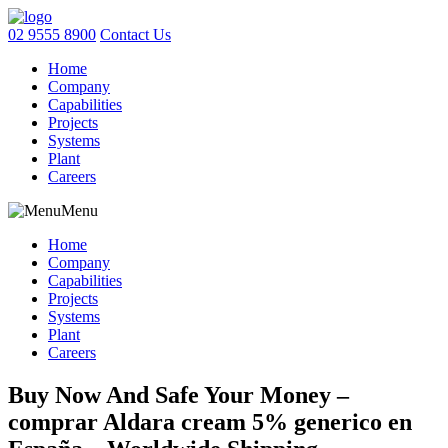
02 9555 8900
Contact Us
Home
Company
Capabilities
Projects
Systems
Plant
Careers
Menu
Home
Company
Capabilities
Projects
Systems
Plant
Careers
Buy Now And Safe Your Money –
comprar Aldara cream 5% generico en