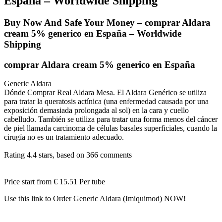
España – Worldwide Shipping
Buy Now And Safe Your Money – comprar Aldara
cream 5% generico en España – Worldwide
Shipping
comprar Aldara cream 5% generico en España
Generic Aldara
Dónde Comprar Real Aldara Mesa. El Aldara Genérico se utiliza
para tratar la queratosis actínica (una enfermedad causada por una
exposición demasiada prolongada al sol) en la cara y cuello
cabelludo. También se utiliza para tratar una forma menos del cáncer
de piel llamada carcinoma de células basales superficiales, cuando la
cirugía no es un tratamiento adecuado.
Rating
4.4
stars, based on
366
comments
Price start from
€ 15.51
Per tube
Use this link to Order Generic Aldara (Imiquimod) NOW!