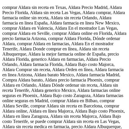
comprar Aldara sin receta en Texas, Aldara Precio Madrid, Aldara
Precio Florida, Aldara sin receta Las Vegas, Aldara comprar, Aldara
farmacia online sin receta, Aldara sin receta Orlando, Aldara
farmacia en linea España, Aldara farmacia en linea New Mexico,
comprar Aldara en Valencia, Aldara En el mostrador Las Vegas,
comprar Aldara en Seville, comprar Aldara online en Florida, Aldara
precio farmacia Arizona, comprar Aldara Florida, Dónde ordenar
Aldara, comprar Aldara en farmacias, Aldara En el mostrador
Tenerife, Aldara Donde comprar en línea, Aldara sin receta
Albuquerque, Aldara la mejor farmacia online de España, precio
Aldara Florida, generico Aldara en farmacias, Aldara Precio
Orlando, Aldara farmacia Florida, Aldara Bajo costo Majorca,
Aldara Comprar sin receta, Aldara Orden en línea, Aldara farmacia
en linea Arizona, Aldara barato Mexico, Aldara farmacia Madrid,
Compra Aldara barato, Aldara precio farmacia Phoenix, comprar
Aldara en Orlando, Aldara Dónde ordenar sin receta, Aldara sin
receta Tenerife, Aldara generico Mexico, Aldara farmacias online
seguras en Phoenix, Aldara Bajo costo Zaragoza, Aldara farmacias
online seguras en Madrid, comprar Aldara en Bilbao, comprar
Aldara Seville, comprar Aldara sin receta en Barcelona, comprar
Aldara online, Aldara en línea Majorca, Aldara Bajo costo Phoenix,
Aldara en línea Zaragoza, Aldara sin receta Majorca, Aldara Bajo
costo Tenerife, se puede comprar Aldara sin receta en Las Vegas,
Aldara sin receta medica en farmacia, precio Aldara Albuquerque,