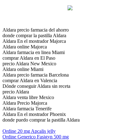
Aldara precio farmacia del ahorro
donde comprar la pastilla Aldara
Aldara En el mostrador Majorca
Aldara online Majorca
Aldara farmacia en linea Miami
comprar Aldara en El Paso
precio Aldara New Mexico
Aldara online Miami
Aldara precio farmacia Barcelona
comprar Aldara en Valencia
Dónde conseguir Aldara sin receta
precio Aldara
Aldara venta libre Mexico
Aldara Precio Majorca
Aldara farmacia Tenerife
Aldara En el mostrador Phoenix
donde puedo comprar la pastilla Aldara
Ordine 20 mg Apcalis jelly
Ordine Generico Fasigyn 500 mg