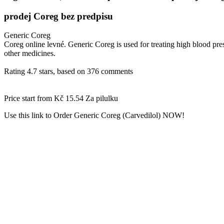
prodej Coreg bez predpisu
Generic Coreg
Coreg online levné. Generic Coreg is used for treating high blood pressu
other medicines.
Rating
4.7
stars, based on
376
comments
Price start from
Kč 15.54
Za pilulku
Use this link to Order Generic Coreg (Carvedilol) NOW!