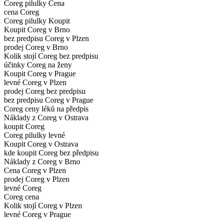
Coreg pilulky Cena
cena Coreg
Coreg pilulky Koupit
Koupit Coreg v Brno
bez predpisu Coreg v Plzen
prodej Coreg v Brno
Kolik stojí Coreg bez predpisu
účinky Coreg na ženy
Koupit Coreg v Prague
levné Coreg v Plzen
prodej Coreg bez predpisu
bez predpisu Coreg v Prague
Coreg ceny léků na předpis
Náklady z Coreg v Ostrava
koupit Coreg
Coreg pilulky levné
Koupit Coreg v Ostrava
kde koupit Coreg bez předpisu
Náklady z Coreg v Brno
Cena Coreg v Plzen
prodej Coreg v Plzen
levné Coreg
Coreg cena
Kolik stojí Coreg v Plzen
levné Coreg v Prague