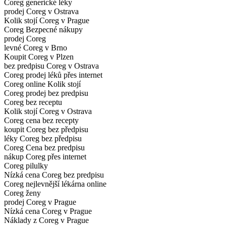
Coreg generické léky
prodej Coreg v Ostrava
Kolik stojí Coreg v Prague
Coreg Bezpecné nákupy
prodej Coreg
levné Coreg v Brno
Koupit Coreg v Plzen
bez predpisu Coreg v Ostrava
Coreg prodej léků přes internet
Coreg online Kolik stojí
Coreg prodej bez predpisu
Coreg bez receptu
Kolik stojí Coreg v Ostrava
Coreg cena bez recepty
koupit Coreg bez předpisu
léky Coreg bez předpisu
Coreg Cena bez predpisu
nákup Coreg přes internet
Coreg pilulky
Nízká cena Coreg bez predpisu
Coreg nejlevnější lékárna online
Coreg ženy
prodej Coreg v Prague
Nízká cena Coreg v Prague
Náklady z Coreg v Prague