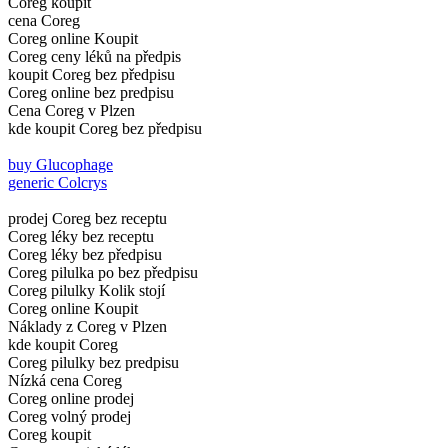
Coreg koupit
cena Coreg
Coreg online Koupit
Coreg ceny léků na předpis
koupit Coreg bez předpisu
Coreg online bez predpisu
Cena Coreg v Plzen
kde koupit Coreg bez předpisu
buy Glucophage
generic Colcrys
prodej Coreg bez receptu
Coreg léky bez receptu
Coreg léky bez předpisu
Coreg pilulka po bez předpisu
Coreg pilulky Kolik stojí
Coreg online Koupit
Náklady z Coreg v Plzen
kde koupit Coreg
Coreg pilulky bez predpisu
Nízká cena Coreg
Coreg online prodej
Coreg volný prodej
Coreg koupit