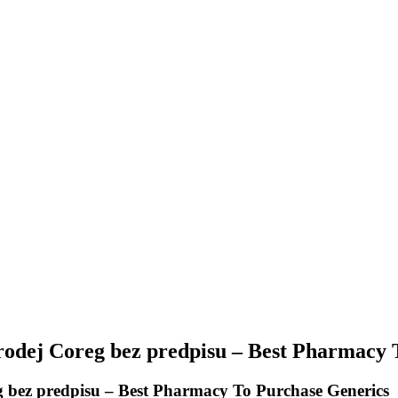
prodej Coreg bez predpisu – Best Pharmacy
g bez predpisu – Best Pharmacy To Purchase Generics