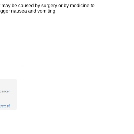
t may be caused by surgery or by medicine to
rigger nausea and vomiting.