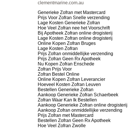
clementmarine.com.au
Generieke Zofran met Mastercard
Prijs Voor Zofran Snelle verzending
Lage Kosten Generieke Zofran
Hoe Veel Zofran nee het Voorschrift
Bij Apotheek Zofran online drogisterij
Lage Kosten Zofran online drogisterij
Online Kopen Zofran Bruges
Lage Kosten Zofran
Prijs Zofran onmiddellijke verzending
Prijs Zofran Geen Rx Apotheek
Nu Kopen Zofran Enschede
Zofran Prijs Voor
Zofran Bestel Online
Online Kopen Zofran Leverancier
Hoeveel Kosten Zofran Leuven
Bestellen Generieke Zofran
Aankoop Generieke Zofran Schaerbeek
Zofran Waar Kan Ik Bestellen
Aankoop Generieke Zofran online drogisterij
Aankoop Zofran onmiddellijke verzending
Prijs Zofran met Mastercard
Bestellen Zofran Geen Rx Apotheek
Hoe Veel Zofran Zwolle