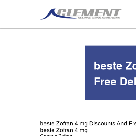
beste Z
Free Del
beste Zofran 4 mg Discounts And Fre
beste Zofran 4 mg