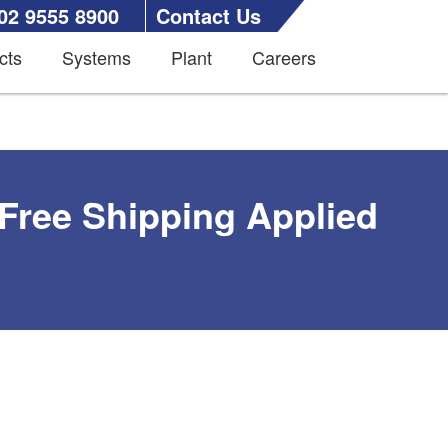
02 9555 8900
Contact Us
cts
Systems
Plant
Careers
Free Shipping Applied