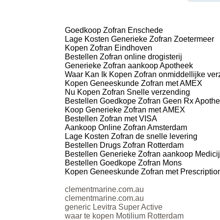
Goedkoop Zofran Enschede
Lage Kosten Generieke Zofran Zoetermeer
Kopen Zofran Eindhoven
Bestellen Zofran online drogisterij
Generieke Zofran aankoop Apotheek
Waar Kan Ik Kopen Zofran onmiddellijke ve
Kopen Geneeskunde Zofran met AMEX
Nu Kopen Zofran Snelle verzending
Bestellen Goedkope Zofran Geen Rx Apoth
Koop Generieke Zofran met AMEX
Bestellen Zofran met VISA
Aankoop Online Zofran Amsterdam
Lage Kosten Zofran de snelle levering
Bestellen Drugs Zofran Rotterdam
Bestellen Generieke Zofran aankoop Medici
Bestellen Goedkope Zofran Mons
Kopen Geneeskunde Zofran met Prescriptio
clementmarine.com.au
clementmarine.com.au
generic Levitra Super Active
waar te kopen Motilium Rotterdam