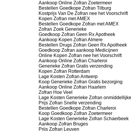
Aankoop Online Zofran Zoetermeer
Bestellen Goedkope Zofran Tilburg
Kostprijs Van De Zofran nee het Voorschrift
Kopen Zofran met AMEX
Bestellen Goedkope Zofran met AMEX
Zofran Zoek Generieke
Goedkoop Zofran Geen Rx Apotheek
Aankoop Kopen Zofran Almere
Bestellen Drugs Zofran Geen Rx Apotheek
Goedkoop Zofran aankoop Medicijnen
Online Kopen Zofran nee het Voorschrift
Aankoop Online Zofran Charleroi
Generieke Zofran Gratis verzending
Kopen Zofran Rotterdam
Lage Kosten Zofran Antwerp
Koop Generieke Zofran Gratis bezorging
Aankoop Online Zofran Haarlem
Zofran Hoe Veel
Lage Kosten Generieke Zofran onmiddellijk
Prijs Zofran Snelle verzending
Bestellen Goedkope Zofran Charleroi
Koop Goedkoop Zofran Zoetermeer
Lage Kosten Generieke Zofran Schaerbeek
Aankoop Zofran Bruges
Prijs Zofran Leuven