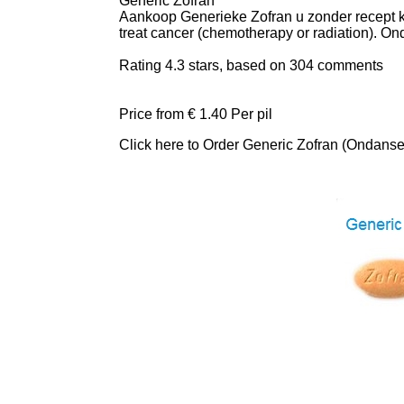
Generic Zofran
Aankoop Generieke Zofran u zonder recept ku
treat cancer (chemotherapy or radiation). On
Rating
4.3
stars, based on
304
comments
Price from
€ 1.40
Per pil
Click here to Order Generic Zofran (Ondans