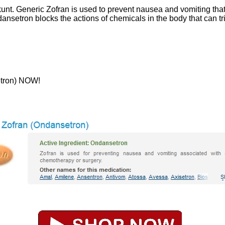
nt. Generic Zofran is used to prevent nausea and vomiting tha
dansetron blocks the actions of chemicals in the body that can t
etron) NOW!