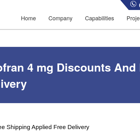
Home
Company
Capabilities
Proje
ofran 4 mg Discounts And 
ivery
e Shipping Applied Free Delivery