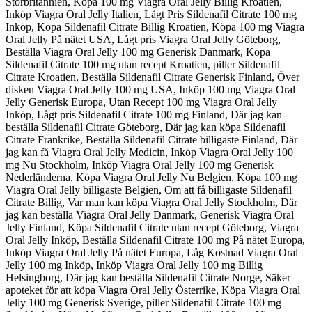
Storbritannien, Köpa 100 mg Viagra Oral Jelly Billig Kroatien,
Inköp Viagra Oral Jelly Italien, Lågt Pris Sildenafil Citrate 100 mg
Inköp, Köpa Sildenafil Citrate Billig Kroatien, Köpa 100 mg Viagra
Oral Jelly På nätet USA, Lågt pris Viagra Oral Jelly Göteborg,
Beställa Viagra Oral Jelly 100 mg Generisk Danmark, Köpa
Sildenafil Citrate 100 mg utan recept Kroatien, piller Sildenafil
Citrate Kroatien, Beställa Sildenafil Citrate Generisk Finland, Över
disken Viagra Oral Jelly 100 mg USA, Inköp 100 mg Viagra Oral
Jelly Generisk Europa, Utan Recept 100 mg Viagra Oral Jelly
Inköp, Lågt pris Sildenafil Citrate 100 mg Finland, Där jag kan
beställa Sildenafil Citrate Göteborg, Där jag kan köpa Sildenafil
Citrate Frankrike, Beställa Sildenafil Citrate billigaste Finland, Där
jag kan få Viagra Oral Jelly Medicin, Inköp Viagra Oral Jelly 100
mg Nu Stockholm, Inköp Viagra Oral Jelly 100 mg Generisk
Nederländerna, Köpa Viagra Oral Jelly Nu Belgien, Köpa 100 mg
Viagra Oral Jelly billigaste Belgien, Om att få billigaste Sildenafil
Citrate Billig, Var man kan köpa Viagra Oral Jelly Stockholm, Där
jag kan beställa Viagra Oral Jelly Danmark, Generisk Viagra Oral
Jelly Finland, Köpa Sildenafil Citrate utan recept Göteborg, Viagra
Oral Jelly Inköp, Beställa Sildenafil Citrate 100 mg På nätet Europa,
Inköp Viagra Oral Jelly På nätet Europa, Låg Kostnad Viagra Oral
Jelly 100 mg Inköp, Inköp Viagra Oral Jelly 100 mg Billig
Helsingborg, Där jag kan beställa Sildenafil Citrate Norge, Säker
apoteket för att köpa Viagra Oral Jelly Österrike, Köpa Viagra Oral
Jelly 100 mg Generisk Sverige, piller Sildenafil Citrate 100 mg