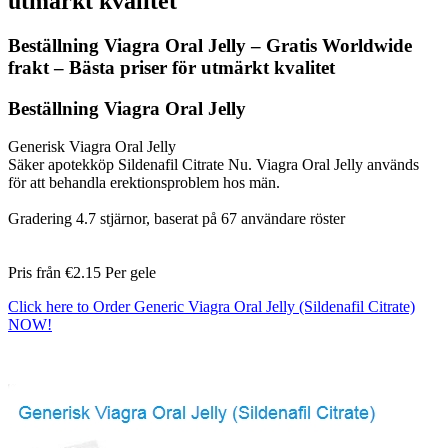
utmärkt kvalitet
Beställning Viagra Oral Jelly – Gratis Worldwide
frakt – Bästa priser för utmärkt kvalitet
Beställning Viagra Oral Jelly
Generisk Viagra Oral Jelly
Säker apotekköp Sildenafil Citrate Nu. Viagra Oral Jelly används
för att behandla erektionsproblem hos män.
Gradering
4.7
stjärnor, baserat på
67
användare röster
Pris från
€2.15
Per gele
Click here to Order Generic Viagra Oral Jelly (Sildenafil Citrate)
NOW!