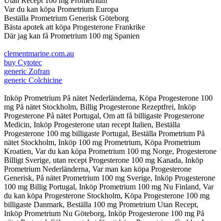
Utan Recept 100 mg Prometrium
Var du kan köpa Prometrium Europa
Beställa Prometrium Generisk Göteborg
Bästa apotek att köpa Progesterone Frankrike
Där jag kan få Prometrium 100 mg Spanien
clementmarine.com.au
buy Cytotec
generic Zofran
generic Colchicine
Inköp Prometrium På nätet Nederländerna, Köpa Progesterone 100
mg På nätet Stockholm, Billig Progesterone Rezeptfrei, Inköp
Progesterone På nätet Portugal, Om att få billigaste Progesterone
Medicin, Inköp Progesterone utan recept Italien, Beställa
Progesterone 100 mg billigaste Portugal, Beställa Prometrium På
nätet Stockholm, Inköp 100 mg Prometrium, Köpa Prometrium
Kroatien, Var du kan köpa Prometrium 100 mg Norge, Progesterone
Billigt Sverige, utan recept Progesterone 100 mg Kanada, Inköp
Prometrium Nederländerna, Var man kan köpa Progesterone
Generisk, På nätet Prometrium 100 mg Sverige, Inköp Progesterone
100 mg Billig Portugal, Inköp Prometrium 100 mg Nu Finland, Var
du kan köpa Progesterone Stockholm, Köpa Progesterone 100 mg
billigaste Danmark, Beställa 100 mg Prometrium Utan Recept,
Inköp Prometrium Nu Göteborg, Inköp Progesterone 100 mg På