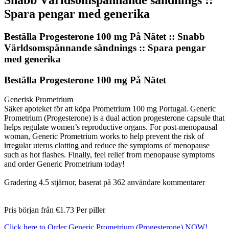
Spara pengar med generika
Beställa Progesterone 100 mg På Nätet :: Snabb
Världsomspännande sändnings :: Spara pengar
med generika
Beställa Progesterone 100 mg På Nätet
Generisk Prometrium
Säker apoteket för att köpa Prometrium 100 mg Portugal. Generic
Prometrium (Progesterone) is a dual action progesterone capsule that
helps regulate women’s reproductive organs. For post-menopausal
woman, Generic Prometrium works to help prevent the risk of
irregular uterus clotting and reduce the symptoms of menopause
such as hot flashes. Finally, feel relief from menopause symptoms
and order Generic Prometrium today!
Gradering
4.5
stjärnor, baserat på
362
användare kommentarer
Pris början från
€1.73
Per piller
Click here to Order Generic Prometrium (Progesterone) NOW!