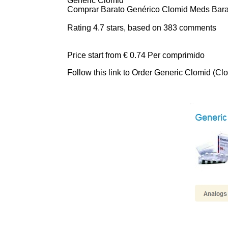
Generic Clomid
Comprar Barato Genérico Clomid Meds Barato. 
Rating
4.7
stars, based on
383
comments
Price start from
€ 0.74
Per comprimido
Follow this link to Order Generic Clomid (