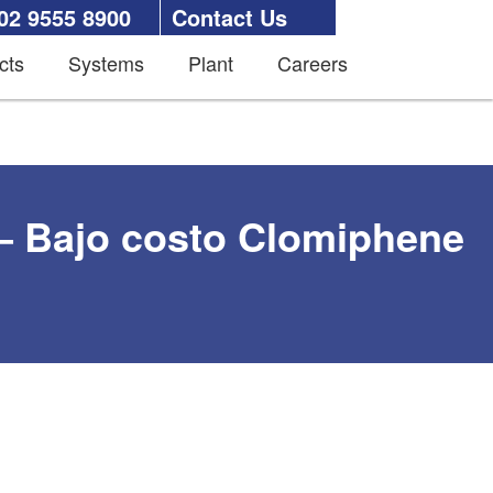
02 9555 8900
Contact Us
cts
Systems
Plant
Careers
 – Bajo costo Clomiphene