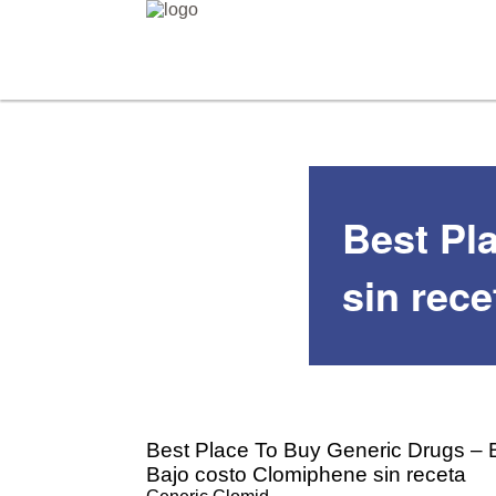
Best Pl
sin rece
Best Place To Buy Generic Drugs – 
Bajo costo Clomiphene sin receta