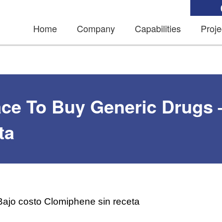
Home
Company
Capabilities
Proje
ace To Buy Generic Drugs
ta
Bajo costo Clomiphene sin receta