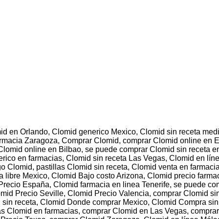
id en Orlando, Clomid generico Mexico, Clomid sin receta medi
armacia Zaragoza, Comprar Clomid, comprar Clomid online en E
Clomid online en Bilbao, se puede comprar Clomid sin receta 
rico en farmacias, Clomid sin receta Las Vegas, Clomid en lí
 Clomid, pastillas Clomid sin receta, Clomid venta en farmaci
 libre Mexico, Clomid Bajo costo Arizona, Clomid precio farma
 Precio España, Clomid farmacia en linea Tenerife, se puede c
omid Precio Seville, Clomid Precio Valencia, comprar Clomid si
 sin receta, Clomid Donde comprar Mexico, Clomid Compra sin 
las Clomid en farmacias, comprar Clomid en Las Vegas, comprar