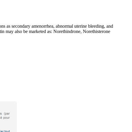
tions as secondary amenorrhea, abnormal uterine bleeding, and
estin may also be marketed as: Norethindrone, Norethisterone