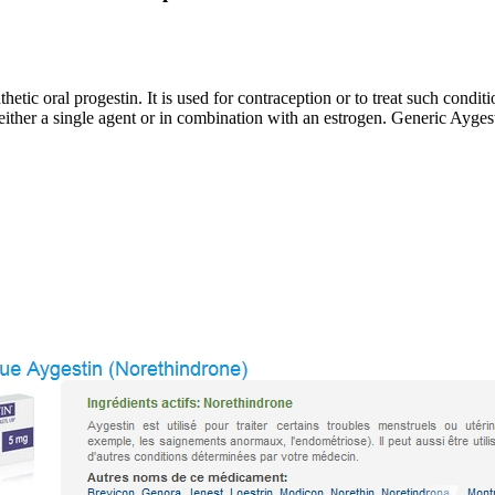
tic oral progestin. It is used for contraception or to treat such condi
s either a single agent or in combination with an estrogen. Generic Ayg