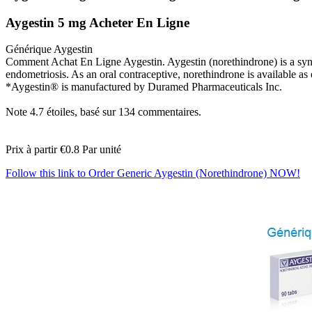
Aygestin 5 mg Acheter En Ligne
Générique Aygestin
Comment Achat En Ligne Aygestin. Aygestin (norethindrone) is a synthe
endometriosis. As an oral contraceptive, norethindrone is available a
*Aygestin® is manufactured by Duramed Pharmaceuticals Inc.
Note
4.7
étoiles, basé sur
134
commentaires.
Prix à partir
€0.8
Par unité
Follow this link to Order Generic Aygestin (Norethindrone) NOW!