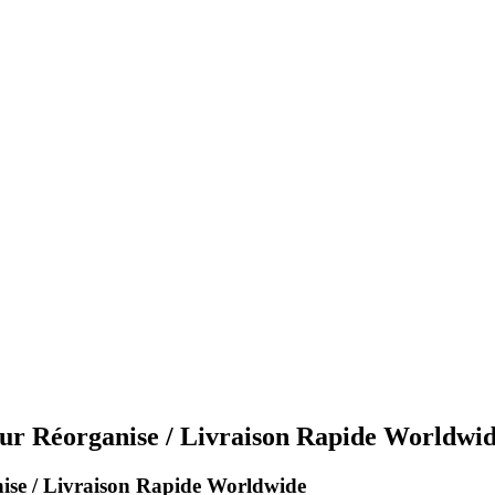
sur Réorganise / Livraison Rapide Worldwi
nise / Livraison Rapide Worldwide